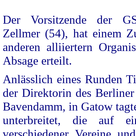
Der Vorsitzende der GS
Zellmer (54), hat einem Z
anderen alliiertern Organ
Absage erteilt.
Anlässlich eines Runden Ti
der Direktorin des Berline
Bavendamm, in Gatow tagte
unterbreitet, die auf 
verschiedener Vereine un