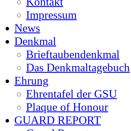
Kontakt
Impressum
News
Denkmal
Brieftaubendenkmal
Das Denkmaltagebuch
Ehrung
Ehrentafel der GSU
Plaque of Honour
GUARD REPORT