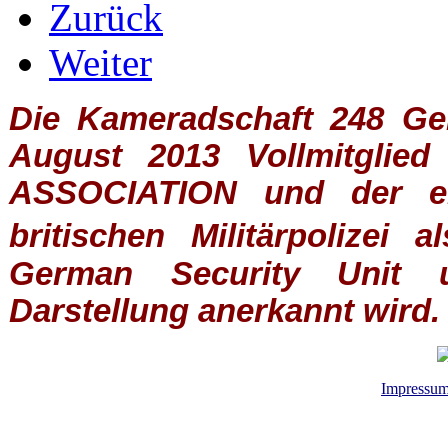
Zurück
Weiter
Die Kameradschaft 248 Germ
August 2013 Vollmitglie
ASSOCIATION
und der ein
britischen
Militärpolizei
al
German Security Unit u
Darstellung anerkannt wird.
Impressu