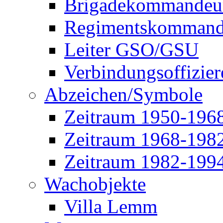
Brigadekommandeu
Regimentskommand
Leiter GSO/GSU
Verbindungsoffizier
Abzeichen/Symbole
Zeitraum 1950-196
Zeitraum 1968-198
Zeitraum 1982-199
Wachobjekte
Villa Lemm