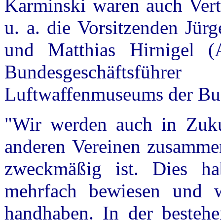
Karminski waren auch Vertr
u. a. die Vorsitzenden Jür
und Matthias Hirnigel (A
Bundesgeschäftsführ
Luftwaffenmuseums der Bun
"Wir werden auch in Zuku
anderen Vereinen zusammen
zweckmäßig ist. Dies ha
mehrfach bewiesen und 
handhaben. In der bestehen