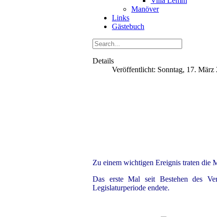
Villa Lemm
Manöver
Links
Gästebuch
Details
Veröffentlicht: Sonntag, 17. März
Zu einem wichtigen Ereignis traten di
Das erste Mal seit Bestehen des Vere
Legislaturperiode endete.