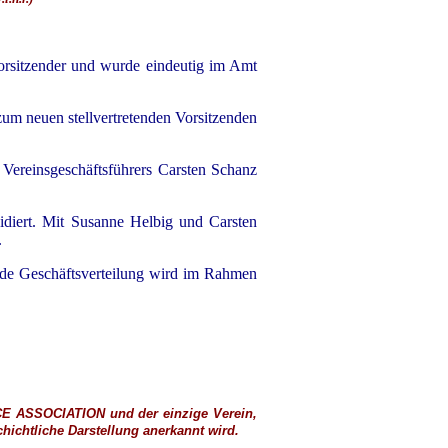
Vorsitzender und wurde eindeutig im Amt
um neuen stellvertretenden Vorsitzenden
Vereinsgeschäftsführers Carsten Schanz
idiert. Mit Susanne Helbig und Carsten
.
lnde Geschäftsverteilung wird im Rahmen
CE ASSOCIATION
und der einzige Verein,
ichtliche Darstellung anerkannt wird.