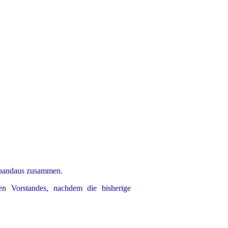
 Spandaus zusammen.
den Vorstandes, nachdem die bisherige