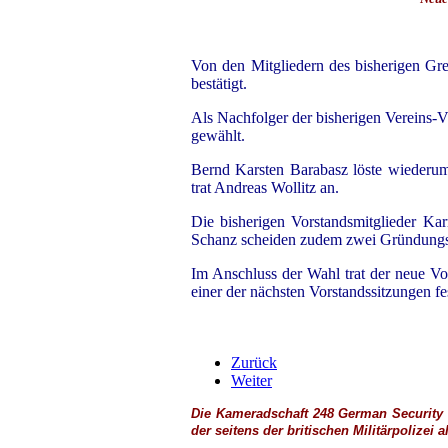
Von den Mitgliedern des bisherigen Gre
bestätigt.
Als Nachfolger der bisherigen Vereins-
gewählt.
Bernd Karsten Barabasz löste wiederum
trat Andreas Wollitz an.
Die bisherigen Vorstandsmitglieder Ka
Schanz scheiden zudem zwei Gründungsmi
Im Anschluss der Wahl trat der neue Vo
einer der nächsten Vorstandssitzungen fe
Zurück
Weiter
Die Kameradschaft 248 German Security U
der seitens der britischen
Militärpolizei
a