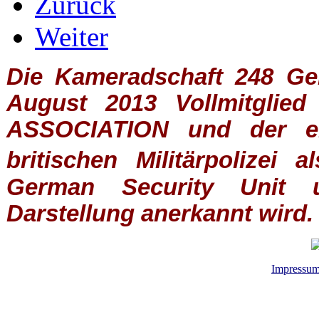
Zurück
Weiter
Die Kameradschaft 248 Germ
August 2013 Vollmitglie
ASSOCIATION
und der ein
britischen
Militärpolizei
al
German Security Unit u
Darstellung anerkannt wird.
Impressu