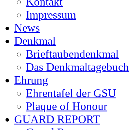
Kontakt
Impressum
News
Denkmal
Brieftaubendenkmal
Das Denkmaltagebuch
Ehrung
Ehrentafel der GSU
Plaque of Honour
GUARD REPORT