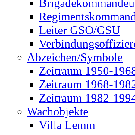
Brigadekommandeu
Regimentskommand
Leiter GSO/GSU
Verbindungsoffizier
Abzeichen/Symbole
Zeitraum 1950-196
Zeitraum 1968-198
Zeitraum 1982-199
Wachobjekte
Villa Lemm