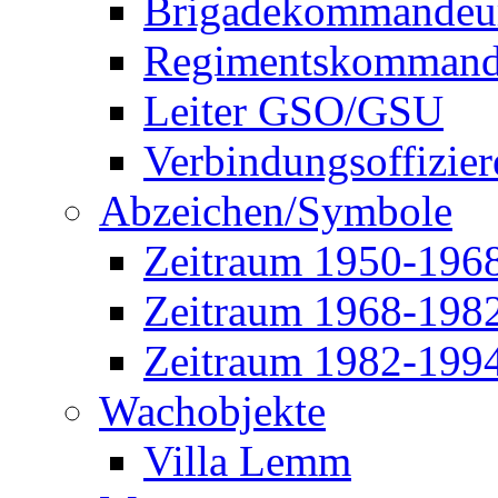
Brigadekommandeu
Regimentskommand
Leiter GSO/GSU
Verbindungsoffizier
Abzeichen/Symbole
Zeitraum 1950-196
Zeitraum 1968-198
Zeitraum 1982-199
Wachobjekte
Villa Lemm