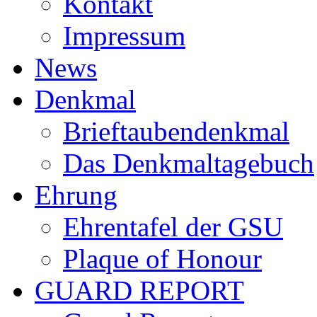
Kontakt
Impressum
News
Denkmal
Brieftaubendenkmal
Das Denkmaltagebuch
Ehrung
Ehrentafel der GSU
Plaque of Honour
GUARD REPORT