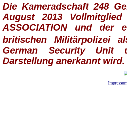
Die Kameradschaft 248 Germ
August 2013 Vollmitglie
ASSOCIATION
und der ein
britischen
Militärpolizei
al
German Security Unit u
Darstellung anerkannt wird.
Impressu