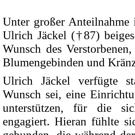
Unter großer Anteilnahme i
Ulrich Jäckel (†87) beiges
Wunsch des Verstorbenen,
Blumengebinden und Kränze
Ulrich Jäckel verfügte st
Wunsch sei, eine Einrichtu
unterstützen, für die si
engagiert. Hieran fühlte 
gebunden, die während der