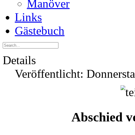
Manöver
Links
Gästebuch
Details
Veröffentlicht: Donners
Abschied v