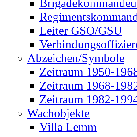
Brigadekommandeu
Regimentskommand
Leiter GSO/GSU
Verbindungsoffizier
Abzeichen/Symbole
Zeitraum 1950-196
Zeitraum 1968-198
Zeitraum 1982-199
Wachobjekte
Villa Lemm