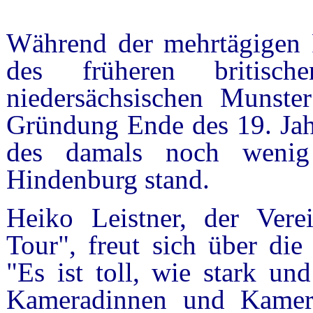
Während der mehrtägigen R
des früheren britisch
niedersächsischen Munste
Gründung Ende des 19. Ja
des damals noch wenig
Hindenburg stand.
Heiko Leistner, der Vere
Tour", freut sich über die
"Es ist toll, wie stark un
Kameradinnen und Kamera