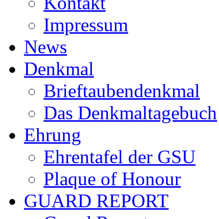
Kontakt
Impressum
News
Denkmal
Brieftaubendenkmal
Das Denkmaltagebuch
Ehrung
Ehrentafel der GSU
Plaque of Honour
GUARD REPORT