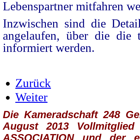
Lebenspartner mitfahren wer
Inzwischen sind die Deta
angelaufen, über die die 
informiert werden.
Zurück
Weiter
Die Kameradschaft 248 Germ
August 2013 Vollmitglie
ASSOCIATION
und der ein