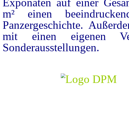
Exponaten auf einer Gesam
m² einen beeindruckend
Panzergeschichte. Außerd
mit einen eigenen Ve
Sonderausstellungen.