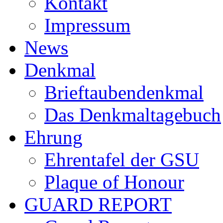
Kontakt
Impressum
News
Denkmal
Brieftaubendenkmal
Das Denkmaltagebuch
Ehrung
Ehrentafel der GSU
Plaque of Honour
GUARD REPORT