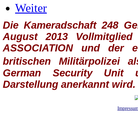
Weiter
Die Kameradschaft 248 Germ
August 2013 Vollmitglie
ASSOCIATION
und der ein
britischen
Militärpolizei
al
German Security Unit u
Darstellung anerkannt wird.
Impressu