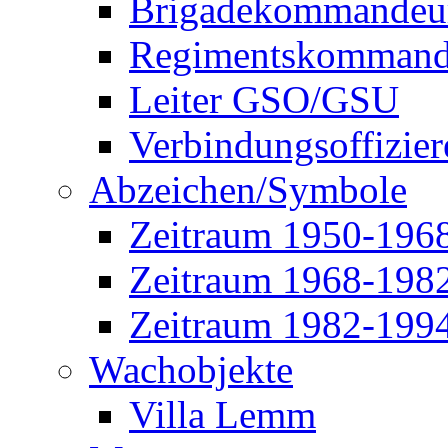
Brigadekommandeu
Regimentskommand
Leiter GSO/GSU
Verbindungsoffizier
Abzeichen/Symbole
Zeitraum 1950-196
Zeitraum 1968-198
Zeitraum 1982-199
Wachobjekte
Villa Lemm