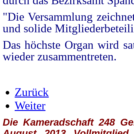
durch das Bezirksamt Spand
"Die Versammlung zeichnete
und solide Mitgliederbeteil
Das höchste Organ wird sa
wieder zusammentreten.
Zurück
Weiter
Die Kameradschaft 248 Germ
August 2013 Vollmitglie