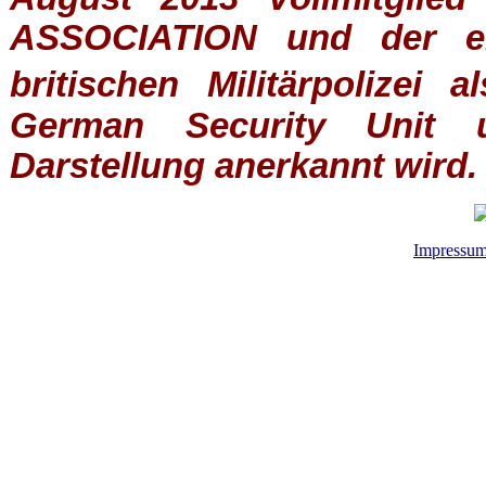
ASSOCIATION
und der ein
britischen
Militärpolizei
al
German Security Unit u
Darstellung anerkannt wird.
Impressu