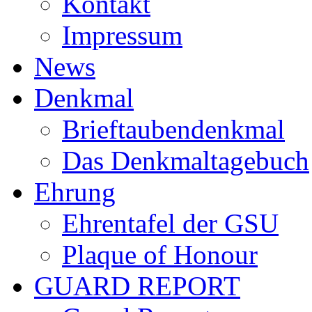
Kontakt
Impressum
News
Denkmal
Brieftaubendenkmal
Das Denkmaltagebuch
Ehrung
Ehrentafel der GSU
Plaque of Honour
GUARD REPORT