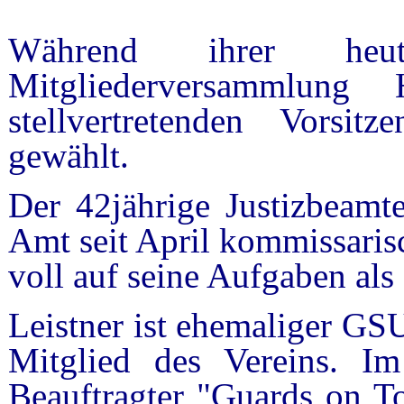
Während ihrer heu
Mitgliederversammlun
stellvertretenden Vorsi
gewählt.
Der 42jährige Justizbeamt
Amt seit April kommissaris
voll auf seine Aufgaben als
Leistner ist ehemaliger GS
Mitglied des Vereins. I
Beauftragter "Guards on To