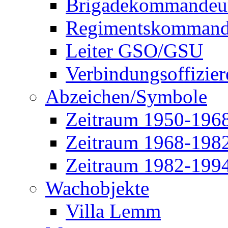
Brigadekommandeu
Regimentskommand
Leiter GSO/GSU
Verbindungsoffizier
Abzeichen/Symbole
Zeitraum 1950-196
Zeitraum 1968-198
Zeitraum 1982-199
Wachobjekte
Villa Lemm