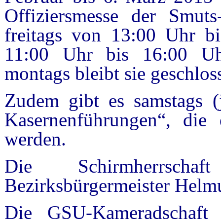
Offiziersmesse der Smuts-
freitags von 13:00 Uhr b
11:00 Uhr bis 16:00 Uh
montags bleibt sie geschlos
Zudem gibt es samstags (j
Kasernenführungen“, die d
werden.
Die Schirmherrsch
Bezirksbürgermeister Hel
Die GSU-Kameradschaft 