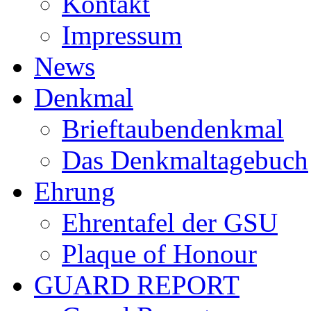
Kontakt
Impressum
News
Denkmal
Brieftaubendenkmal
Das Denkmaltagebuch
Ehrung
Ehrentafel der GSU
Plaque of Honour
GUARD REPORT