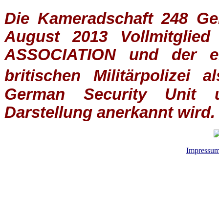
Die Kameradschaft 248 Germ
August 2013 Vollmitglie
ASSOCIATION
und der ein
britischen
Militärpolizei
al
German Security Unit u
Darstellung anerkannt wird.
Impressu