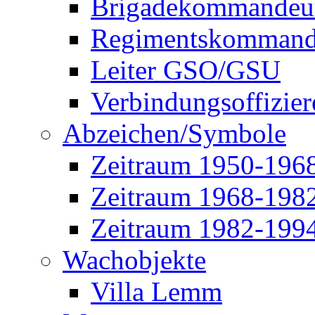
Brigadekommandeu
Regimentskommand
Leiter GSO/GSU
Verbindungsoffizier
Abzeichen/Symbole
Zeitraum 1950-196
Zeitraum 1968-198
Zeitraum 1982-199
Wachobjekte
Villa Lemm