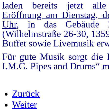
laden bereits jetzt alle 
Eröffnung am Dienstag, d
Uhr
, in das Gebäude 2
(Wilhelmstraße 26-30, 1359
Buffet sowie Livemusik erw
Für gute Musik sorgt die 
I.M.G. Pipes and Drums“ mi
Zurück
Weiter