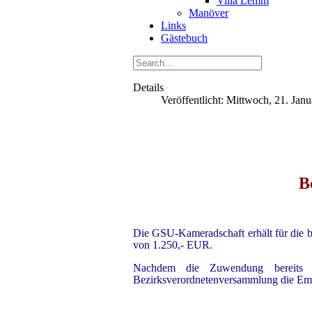
Villa Lemm
Manöver
Links
Gästebuch
Details
Veröffentlicht: Mittwoch, 21. Jan
B
Die GSU-Kameradschaft erhält für die 
von 1.250,- EUR.
Nachdem die Zuwendung bereits a
Bezirksverordnetenversammlung die Empfe