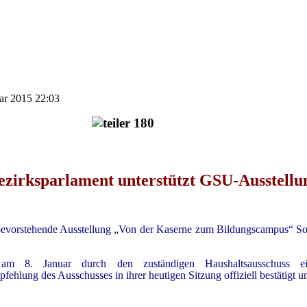
uar 2015 22:03
ezirksparlament unterstützt GSU-Ausstellu
bevorstehende Ausstellung „Von der Kaserne zum Bildungscampus“ So
m 8. Januar durch den zuständigen Haushaltsausschuss ein
hlung des Ausschusses in ihrer heutigen Sitzung offiziell bestätigt u