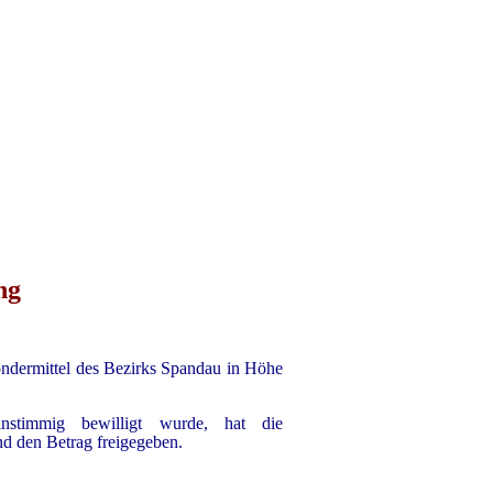
ng
ndermittel des Bezirks Spandau in Höhe
stimmig bewilligt wurde, hat die
nd den Betrag freigegeben.