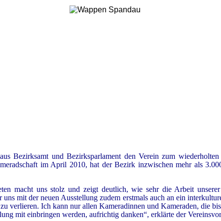
aus Bezirksamt und Bezirksparlament den Verein zum wiederholten 
meradschaft im April 2010, hat der Bezirk inzwischen mehr als 3.000
ten macht uns stolz und zeigt deutlich, wie sehr die Arbeit unser
 uns mit der neuen Ausstellung zudem erstmals auch an ein interkultur
zu verlieren. Ich kann nur allen Kameradinnen und Kameraden, die bis
lung mit einbringen werden, aufrichtig danken“, erklärte der Vereinsvo