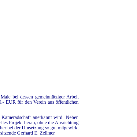
Male bei dessen gemeinnütziger Arbeit
,- EUR für den Verein aus öffentlichen
er Kameradschaft anerkannt wird. Neben
elles Projekt heran, ohne die Ausrichtung
her bei der Umsetzung so gut mitgewirkt
rsitzende Gerhard E. Zellmer.