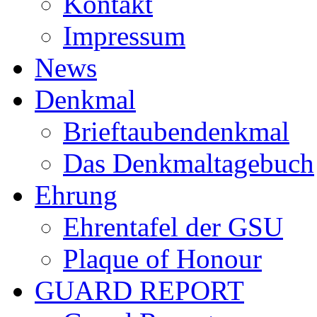
Kontakt
Impressum
News
Denkmal
Brieftaubendenkmal
Das Denkmaltagebuch
Ehrung
Ehrentafel der GSU
Plaque of Honour
GUARD REPORT