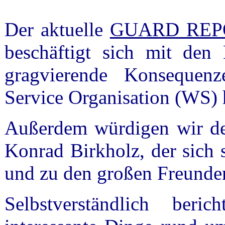
Der aktuelle
GUARD REPO
beschäftigt sich mit den 
gragvierende Konsequen
Service Organisation (WS) 
Außerdem würdigen wir den
Konrad Birkholz, der sich s
und zu den großen Freunde
Selbstverständlich ber