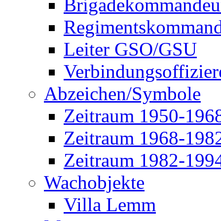
Brigadekommandeu
Regimentskommand
Leiter GSO/GSU
Verbindungsoffizier
Abzeichen/Symbole
Zeitraum 1950-196
Zeitraum 1968-198
Zeitraum 1982-199
Wachobjekte
Villa Lemm