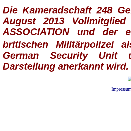
Die Kameradschaft 248 Germ
August 2013 Vollmitglie
ASSOCIATION
und der ein
britischen
Militärpolizei
al
German Security Unit u
Darstellung anerkannt wird.
Impressu