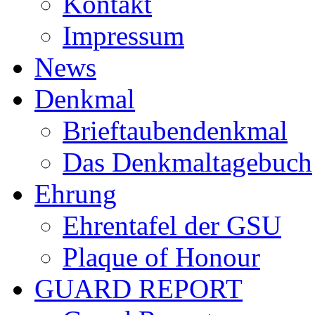
Kontakt
Impressum
News
Denkmal
Brieftaubendenkmal
Das Denkmaltagebuch
Ehrung
Ehrentafel der GSU
Plaque of Honour
GUARD REPORT