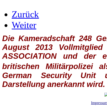
Zurück
Weiter
Die Kameradschaft 248 Germ
August 2013 Vollmitglie
ASSOCIATION
und der ein
britischen
Militärpolizei
al
German Security Unit u
Darstellung anerkannt wird.
Impressu