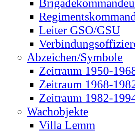
Brigadekommandeu
Regimentskommand
Leiter GSO/GSU
Verbindungsoffizier
Abzeichen/Symbole
Zeitraum 1950-196
Zeitraum 1968-198
Zeitraum 1982-199
Wachobjekte
Villa Lemm