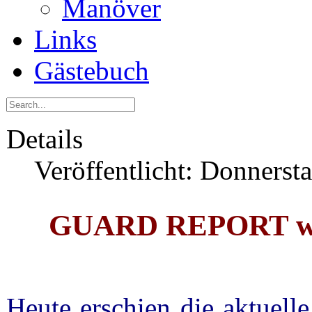
Manöver
Links
Gästebuch
Details
Veröffentlicht: Donnerst
GUARD REPORT wür
Heute erschien die aktuel