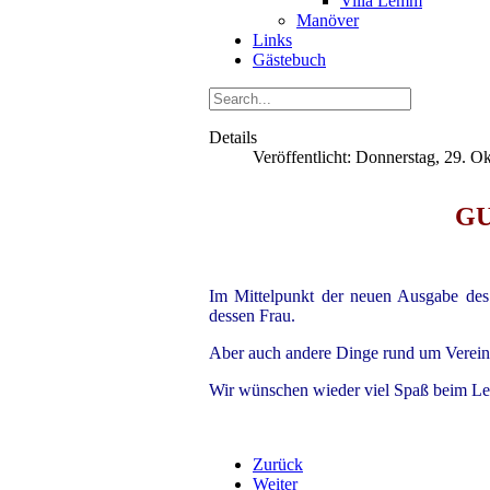
Villa Lemm
Manöver
Links
Gästebuch
Details
Veröffentlicht: Donnerstag, 29. O
GU
Im Mittelpunkt der neuen Ausgabe de
dessen Frau.
Aber auch andere Dinge rund um Verein 
Wir wünschen wieder viel Spaß beim Le
Zurück
Weiter