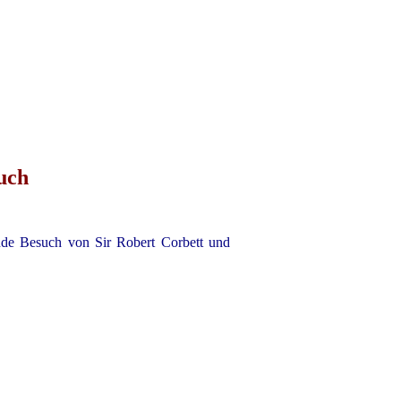
uch
ende Besuch von Sir Robert Corbett und