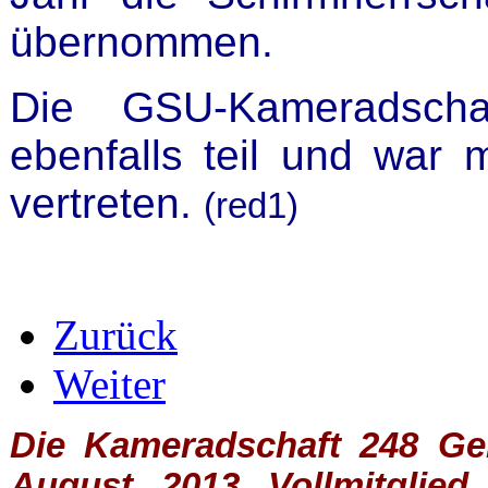
übernommen.
Die GSU-Kameradsc
ebenfalls teil und war
vertreten.
(red1)
Zurück
Weiter
Die Kameradschaft 248 Germ
August 2013 Vollmitglie