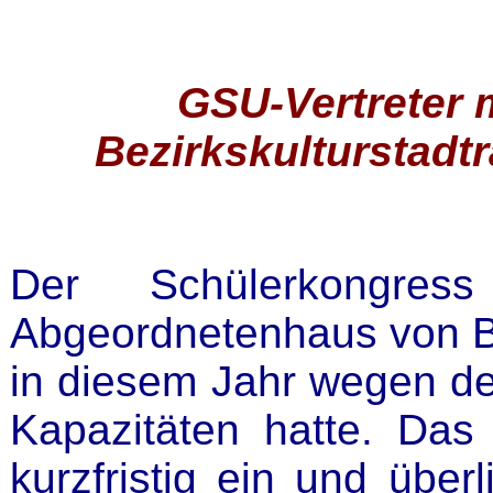
GSU-Vertreter 
Bezirkskulturstadtr
Der Schülerkongres
Abgeordnetenhaus von Be
in diesem Jahr wegen d
Kapazitäten hatte. Da
kurzfristig ein und übe