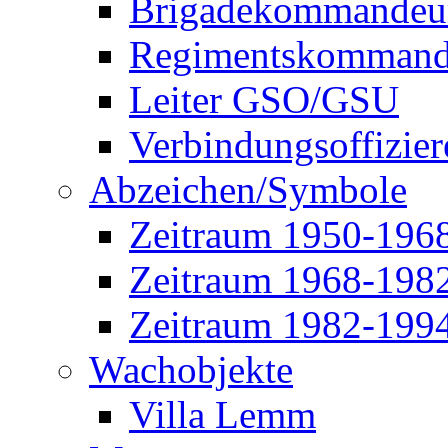
Brigadekommandeu
Regimentskommand
Leiter GSO/GSU
Verbindungsoffizier
Abzeichen/Symbole
Zeitraum 1950-196
Zeitraum 1968-198
Zeitraum 1982-199
Wachobjekte
Villa Lemm