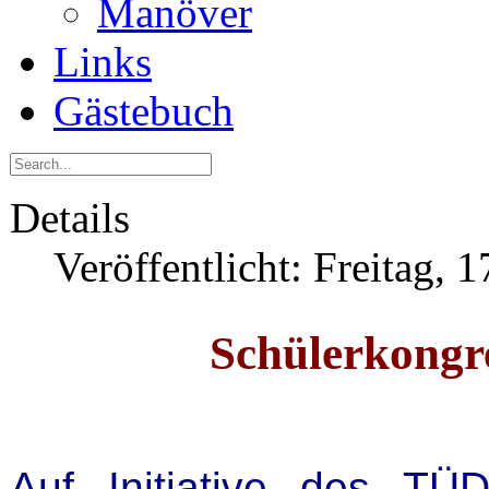
Manöver
Links
Gästebuch
Details
Veröffentlicht: Freitag, 
Schülerkongre
Auf Initiative des TÜDE