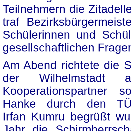
Teilnehmern die Zitadell
traf Bezirksbürgermeis
Schülerinnen und Schül
gesellschaftlichen Frage
Am Abend richtete die S
der Wilhelmstadt
Kooperationspartner s
Hanke durch den TÜDE
Irfan Kumru begrüßt wu
Jahr die Schirmherrsch