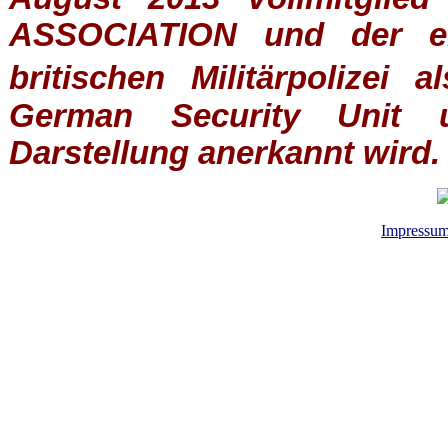
ASSOCIATION
und der ein
britischen
Militärpolizei
al
German Security Unit u
Darstellung anerkannt wird.
Impressu