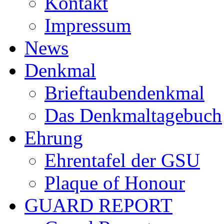
Kontakt
Impressum
News
Denkmal
Brieftaubendenkmal
Das Denkmaltagebuch
Ehrung
Ehrentafel der GSU
Plaque of Honour
GUARD REPORT