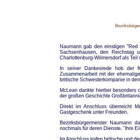
Bezirksbürger
Naumann gab den einstigen "Red c
Sachsenhausen, den Reichstag und
Charlottenburg-Wilmersdorf als Teil
In seiner Dankesrede hob der f
Zusammenarbeit mit der ehemaligen
britische Schwesterkompanie in den 
McLean dankte hierbei besonders de
der großen Geschichte Großbritannien
Direkt im Anschluss überreicht 
Gastgeschenk unter Freunden.
Bezirksbürgermeister Naumann d
nochmals für deren Dienste. "Ihre E
Im Anschluss trafen britische und 