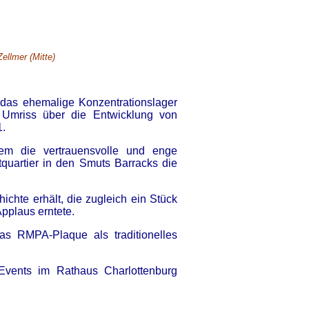
ellmer (Mitte)
das ehemalige Konzentrationslager
n Umriss über die Entwicklung von
1.
em die vertrauensvolle und enge
quartier in den Smuts Barracks die
chte erhält, die zugleich ein Stück
Applaus erntete.
s RMPA-Plaque als traditionelles
vents im Rathaus Charlottenburg