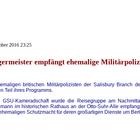
ember 2016 23:25
ermeister empfängt ehemalige Militärpoliz
emaligen britischen Militärpolizisten der Salisbury Branch de
en Teil ihres Programms.
 GSU-Kameradschaft wurde die Reisegruppe am Nachmittag 
mann im historischen Rathaus an der Otto-Suhr-Alle empfan
hemaligen Schutzmacht für deren großartigen Dienste um Berl