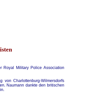
isten
r Royal Military Police Association
von Charlottenburg-Wilmersdorfs
gen. Naumann dankte den britischen
in.