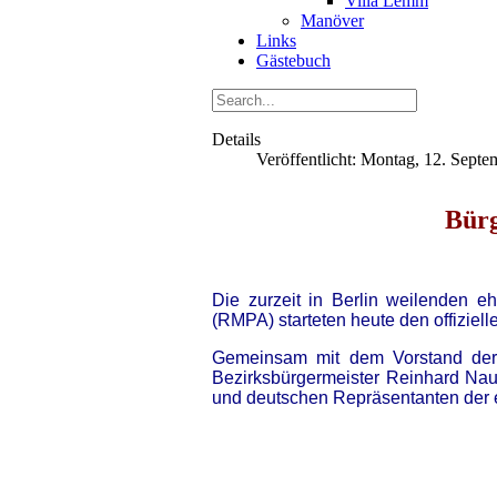
Villa Lemm
Manöver
Links
Gästebuch
Details
Veröffentlicht: Montag, 12. Sept
Bürg
Die zurzeit in Berlin weilenden eh
(RMPA) starteten heute den offiziell
Gemeinsam mit dem Vorstand der
Bezirksbürgermeister Reinhard Nau
und deutschen Repräsentanten der e