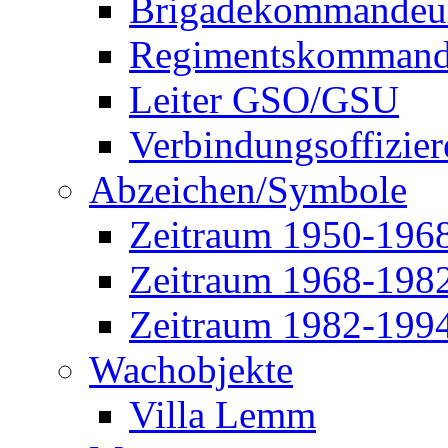
Brigadekommandeu
Regimentskommand
Leiter GSO/GSU
Verbindungsoffizier
Abzeichen/Symbole
Zeitraum 1950-196
Zeitraum 1968-198
Zeitraum 1982-199
Wachobjekte
Villa Lemm