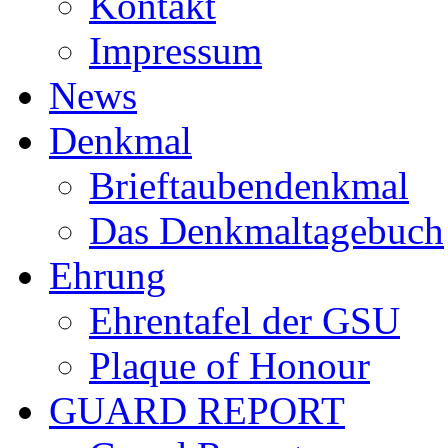
Kontakt
Impressum
News
Denkmal
Brieftaubendenkmal
Das Denkmaltagebuch
Ehrung
Ehrentafel der GSU
Plaque of Honour
GUARD REPORT