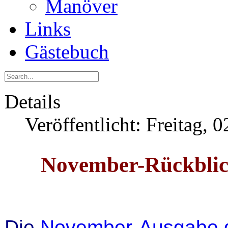
Manöver
Links
Gästebuch
Details
Veröffentlicht: Freitag,
November-Rückbl
Die
November-Ausgabe