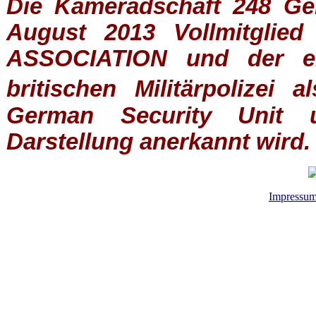
Die Kameradschaft 248 Germ
August 2013 Vollmitglie
ASSOCIATION
und der ein
britischen
Militärpolizei
al
German Security Unit u
Darstellung anerkannt wird.
Impressu