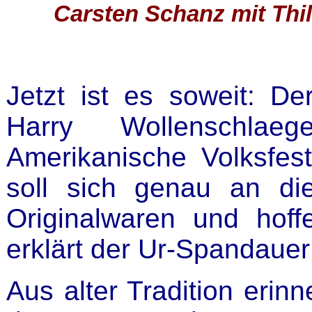
Carsten Schanz mit Thil
Jetzt ist es soweit: Der
Harry Wollenschlae
Amerikanische Volksfes
soll sich genau an di
Originalwaren und hoff
erklärt der Ur-Spandauer
Aus alter Tradition erin