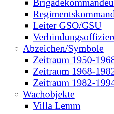
Brigadekommandeu
Regimentskommand
Leiter GSO/GSU
Verbindungsoffizier
Abzeichen/Symbole
Zeitraum 1950-196
Zeitraum 1968-198
Zeitraum 1982-199
Wachobjekte
Villa Lemm