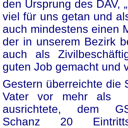
den Ursprung des DAV, „D
viel für uns getan und a
auch mindestens einen 
der in unserem Bezirk be
auch als Zivilbeschäft
guten Job gemacht und vie
Gestern überreichte die
Vater vor mehr als 
ausrichtete, dem GS
Schanz 20 Eintrit