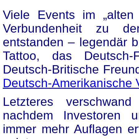
Viele Events im „alten
Verbundenheit zu den
entstanden – legendär bl
Tattoo, das Deutsch-F
Deutsch-Britische Freun
Deutsch-Amerikanische V
Letzteres verschwand
nachdem Investoren u
immer mehr Auflagen ert