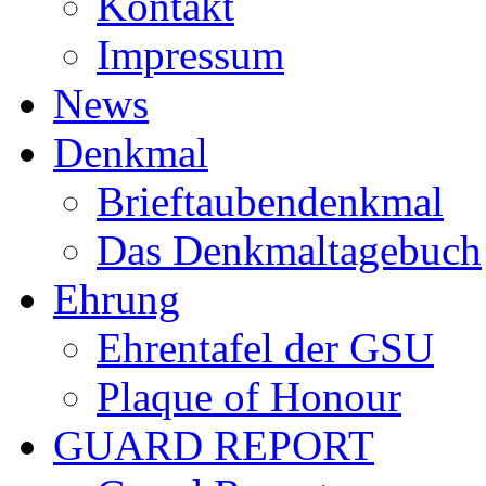
Kontakt
Impressum
News
Denkmal
Brieftaubendenkmal
Das Denkmaltagebuch
Ehrung
Ehrentafel der GSU
Plaque of Honour
GUARD REPORT