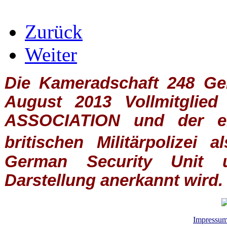
Zurück
Weiter
Die Kameradschaft 248 Germ
August 2013 Vollmitglie
ASSOCIATION
und der ein
britischen
Militärpolizei
al
German Security Unit u
Darstellung anerkannt wird.
Impressu