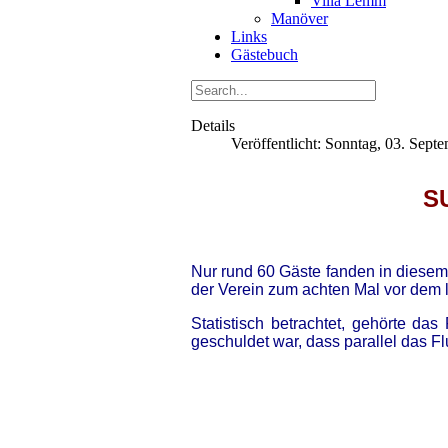
Villa Lemm
Manöver
Links
Gästebuch
Details
Veröffentlicht: Sonntag, 03. Sept
S
Nur rund 60 Gäste fanden in dies
der Verein zum achten Mal vor dem 
Statistisch betrachtet, gehörte d
geschuldet war, dass parallel das Fl