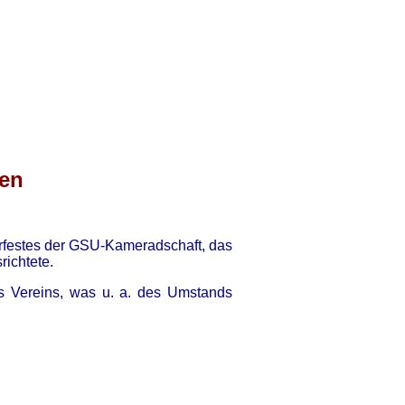
en
erfestes der GSU-Kameradschaft, das
ichtete.
es Vereins, was u. a. des Umstands