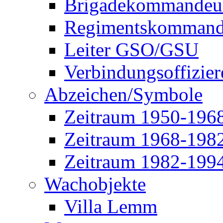
Brigadekommandeu
Regimentskommand
Leiter GSO/GSU
Verbindungsoffizier
Abzeichen/Symbole
Zeitraum 1950-196
Zeitraum 1968-198
Zeitraum 1982-199
Wachobjekte
Villa Lemm