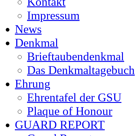
Kontakt
Impressum
News
Denkmal
Brieftaubendenkmal
Das Denkmaltagebuch
Ehrung
Ehrentafel der GSU
Plaque of Honour
GUARD REPORT