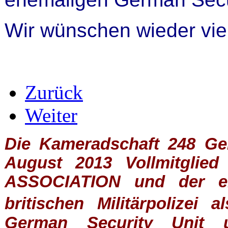
Wir wünschen wieder vi
Zurück
Weiter
Die Kameradschaft 248 Germ
August 2013 Vollmitglie
ASSOCIATION
und der ein
britischen
Militärpolizei
al
German Security Unit u