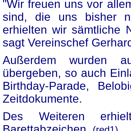
"Wir freuen uns vor all
sind, die uns bisher 
erhielten wir sämtliche 
sagt Vereinschef Gerhard
Außerdem wurden auc
übergeben, so auch Einl
Birthday-Parade, Belo
Zeitdokumente.
Des Weiteren erhiel
Barettabzeichen.
(red1)