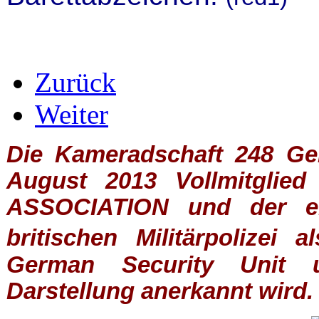
Zurück
Weiter
Die Kameradschaft 248 Germ
August 2013 Vollmitglie
ASSOCIATION
und der ein
britischen
Militärpolizei
al
German Security Unit u
Darstellung anerkannt wird.