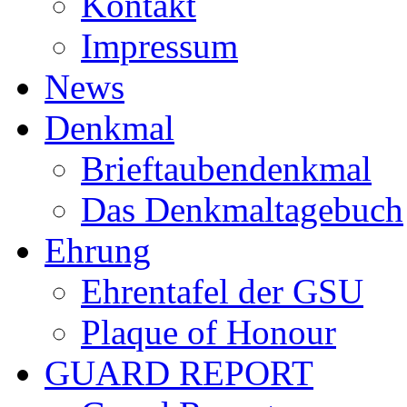
Kontakt
Impressum
News
Denkmal
Brieftaubendenkmal
Das Denkmaltagebuch
Ehrung
Ehrentafel der GSU
Plaque of Honour
GUARD REPORT