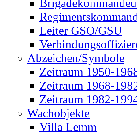
Brigadekommandeu
Regimentskommand
Leiter GSO/GSU
Verbindungsoffizier
Abzeichen/Symbole
Zeitraum 1950-196
Zeitraum 1968-198
Zeitraum 1982-199
Wachobjekte
Villa Lemm