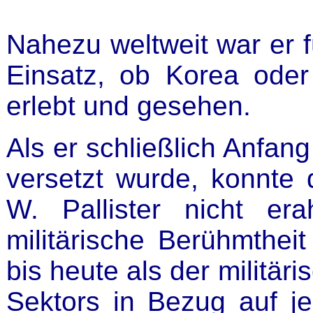
Nahezu w
eltweit war er 
Einsatz, ob Korea ode
erlebt und gesehen.
Als er schließlich Anfan
versetzt wurde, konnte 
W. Pallister nicht er
militärische Berühmtheit
bis heute als der militär
Sektors in Bezug auf j