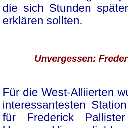
die sich Stunden späte
erklären sollten.
Unvergessen: Frederi
Für die West-Alliierten w
interessantesten Statio
für Frederick Pallis