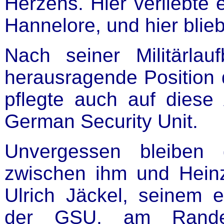
Herzens. Hier verliebte e
Hannelore, und hier blieb 
Nach seiner Militärla
herausragende Position 
pflegte auch auf diese 
German Security Unit.
Unvergessen bleiben 
zwischen ihm und Heinz
Ulrich Jäckel, seinem e
der GSU, am Rande 