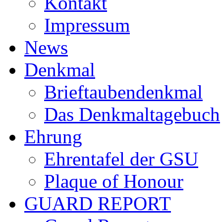
Kontakt
Impressum
News
Denkmal
Brieftaubendenkmal
Das Denkmaltagebuch
Ehrung
Ehrentafel der GSU
Plaque of Honour
GUARD REPORT