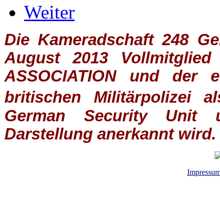
Weiter
Die Kameradschaft 248 Germ
August 2013 Vollmitglie
ASSOCIATION
und der ein
britischen
Militärpolizei
al
German Security Unit u
Darstellung anerkannt wird.
Impressu