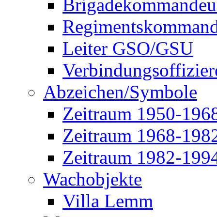
Brigadekommandeu
Regimentskommand
Leiter GSO/GSU
Verbindungsoffizier
Abzeichen/Symbole
Zeitraum 1950-196
Zeitraum 1968-198
Zeitraum 1982-199
Wachobjekte
Villa Lemm