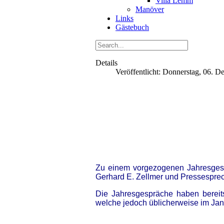
Villa Lemm
Manöver
Links
Gästebuch
Details
Veröffentlicht: Donnerstag, 06. 
Zu einem vorgezogenen Jahresgesp
Gerhard E. Zellmer und Pressesprech
Die Jahresgespräche haben bereits
welche jedoch üblicherweise im Jan