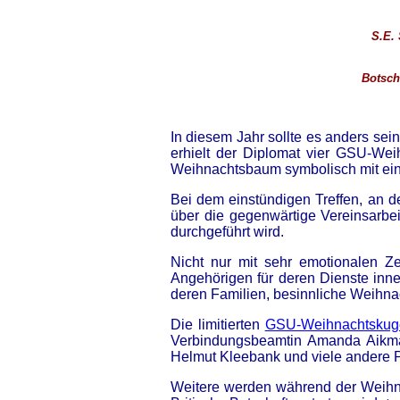
S.E. 
Botsch
In diesem Jahr sollte es anders s
erhielt der Diplomat vier GSU-Wei
Weihnachtsbaum symbolisch mit ein
Bei dem einstündigen Treffen, an d
über die gegenwärtige Vereinsarbe
durchgeführt wird.
Nicht nur mit sehr emotionalen Z
Angehörigen für deren Dienste inne
deren Familien, besinnliche Weihnac
Die limitierten
GSU-Weihnachtskug
Verbindungsbeamtin Amanda Aikman
Helmut Kleebank und viele andere P
Weitere werden während der Weihna