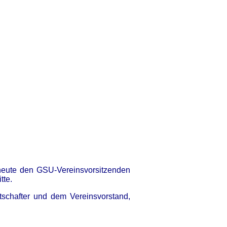
heute den GSU-Vereinsvorsitzenden
tte.
tschafter und dem Vereinsvorstand,