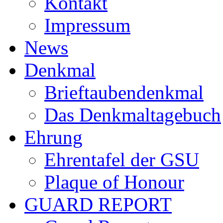
Kontakt
Impressum
News
Denkmal
Brieftaubendenkmal
Das Denkmaltagebuch
Ehrung
Ehrentafel der GSU
Plaque of Honour
GUARD REPORT