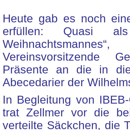
Heute gab es noch eine
erfüllen: Quasi a
Weihnachtsmanne
Vereinsvorsitzende G
Präsente an die in di
Abecedarier der Wilhelm
In Begleitung von IBEB-
trat Zellmer vor die b
verteilte Säckchen, die 