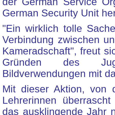
der German Service Org
German Security Unit her
"Ein wirklich tolle Sach
Verbindung zwischen u
Kameradschaft", freut si
Gründen des Jug
Bildverwendungen mit da
Mit dieser Aktion, von 
Lehrerinnen überrascht
das ausklingende Jahr 