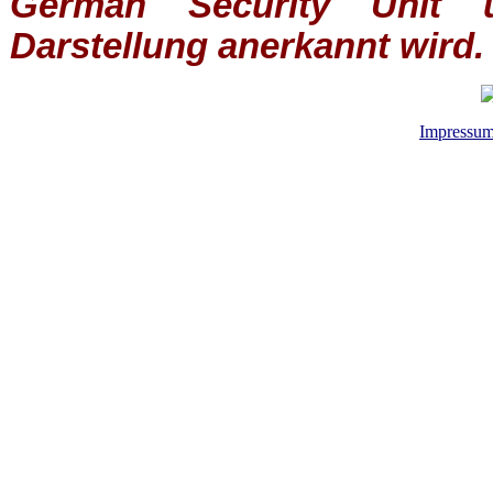
German Security Unit u
Darstellung anerkannt wird.
Impressu