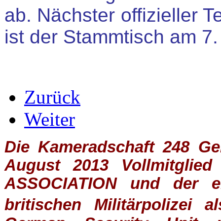
ab. Nächster offizieller
ist der Stammtisch am 7.
Zurück
Weiter
Die Kameradschaft 248 Germ
August 2013 Vollmitglie
ASSOCIATION
und der ein
britischen
Militärpolizei
al