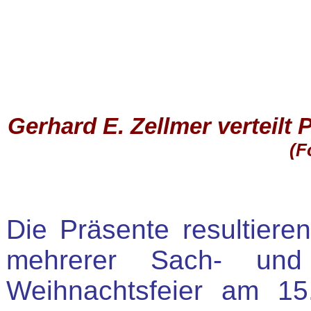
Gerhard E. Zellmer verteilt 
(F
Die Präsente resultier
mehrerer Sach- un
Weihnachtsfeier am 1