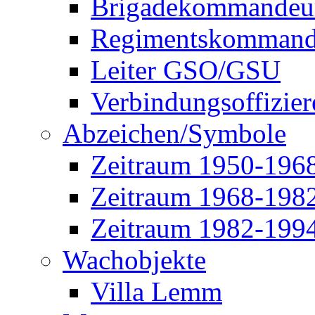
Brigadekommandeu
Regimentskommand
Leiter GSO/GSU
Verbindungsoffizier
Abzeichen/Symbole
Zeitraum 1950-196
Zeitraum 1968-198
Zeitraum 1982-199
Wachobjekte
Villa Lemm