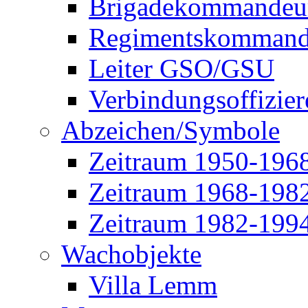
Brigadekommandeu
Regimentskommand
Leiter GSO/GSU
Verbindungsoffizier
Abzeichen/Symbole
Zeitraum 1950-196
Zeitraum 1968-198
Zeitraum 1982-199
Wachobjekte
Villa Lemm