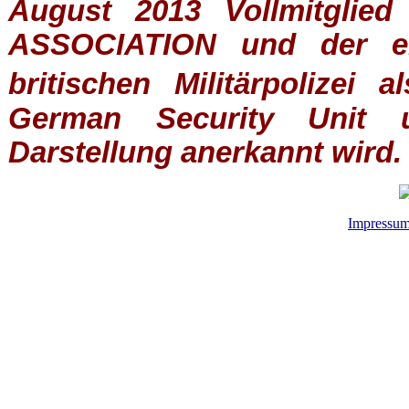
August 2013 Vollmitglie
ASSOCIATION
und der ein
britischen
Militärpolizei
al
German Security Unit u
Darstellung anerkannt wird.
Impressu