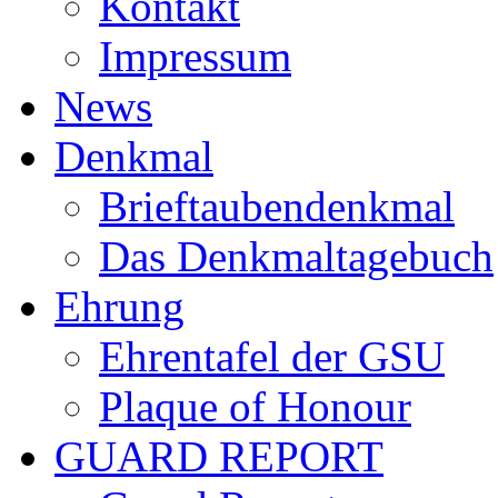
Kontakt
Impressum
News
Denkmal
Brieftaubendenkmal
Das Denkmaltagebuch
Ehrung
Ehrentafel der GSU
Plaque of Honour
GUARD REPORT