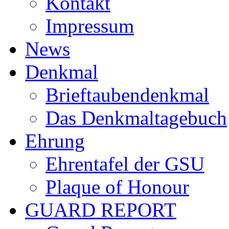
Kontakt
Impressum
News
Denkmal
Brieftaubendenkmal
Das Denkmaltagebuch
Ehrung
Ehrentafel der GSU
Plaque of Honour
GUARD REPORT