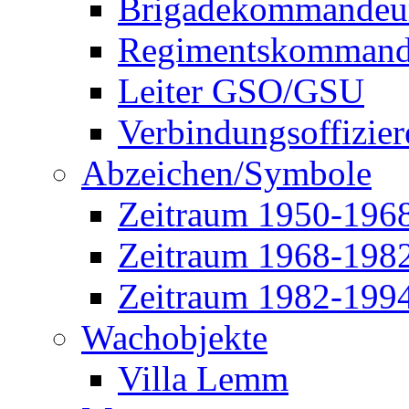
Brigadekommandeu
Regimentskommand
Leiter GSO/GSU
Verbindungsoffizier
Abzeichen/Symbole
Zeitraum 1950-196
Zeitraum 1968-198
Zeitraum 1982-199
Wachobjekte
Villa Lemm