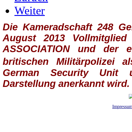
Weiter
Die Kameradschaft 248 Germ
August 2013 Vollmitglie
ASSOCIATION
und der ein
britischen
Militärpolizei
al
German Security Unit u
Darstellung anerkannt wird.
Impressu