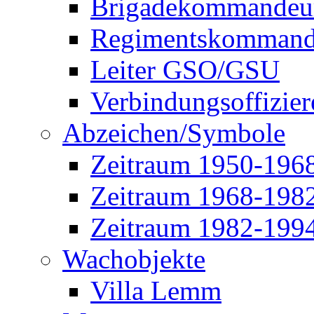
Brigadekommandeu
Regimentskommand
Leiter GSO/GSU
Verbindungsoffizier
Abzeichen/Symbole
Zeitraum 1950-196
Zeitraum 1968-198
Zeitraum 1982-199
Wachobjekte
Villa Lemm