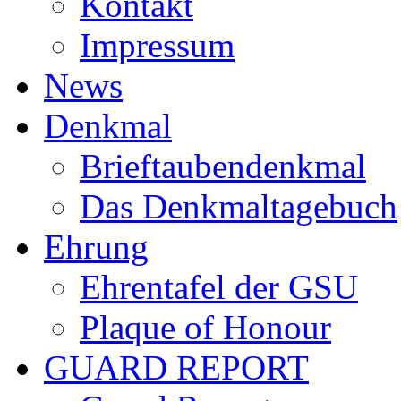
Kontakt
Impressum
News
Denkmal
Brieftaubendenkmal
Das Denkmaltagebuch
Ehrung
Ehrentafel der GSU
Plaque of Honour
GUARD REPORT