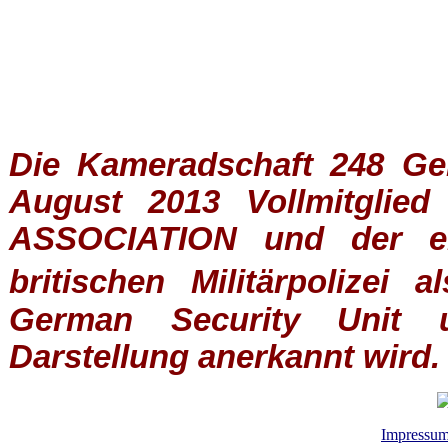
Die Kameradschaft 248 Germ
August 2013 Vollmitglie
ASSOCIATION
und der ein
britischen
Militärpolizei
al
German Security Unit u
Darstellung anerkannt wird.
Impressu