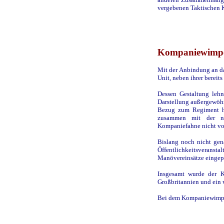
vergebenen Taktischen K
Kompaniewimp
Mit der Anbindung an da
Unit, neben ihrer bere
Dessen Gestaltung lehn
Darstellung außergewöhn
Bezug zum Regiment he
zusammen mit der n
Kompaniefahne nicht vo
Bislang noch nicht gena
Öffentlichkeitsvera
Manövereinsätze eingep
Insgesamt wurde der 
Großbritannien und ein 
Bei dem Kompaniewimpel 