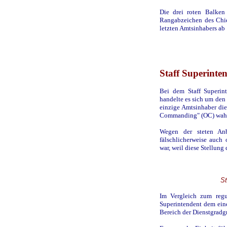
Die drei roten Balken
Rangabzeichen des Chie
letzten Amtsinhabers ab 
Staff Superinte
Bei dem Staff Superint
handelte es sich um den
einzige Amtsinhaber die 
Commanding" (OC) wahr
Wegen der steten Anb
fälschlicherweise auch
war, weil diese Stellung
St
Im Vergleich zum regul
Superintendent dem ein
Bereich der Dienstgradgr