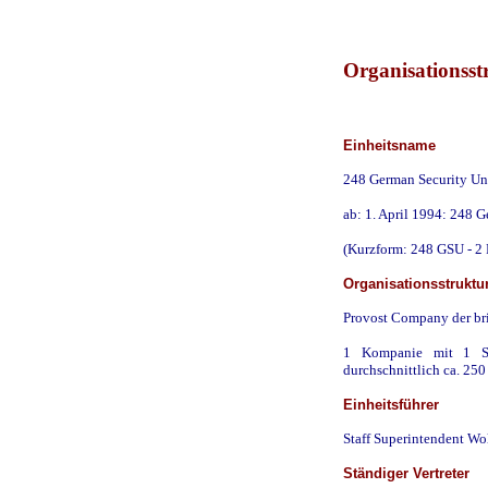
Organisationsst
Einheitsname
248 German Security Uni
ab: 1. April 1994: 248 G
(Kurzform: 248 GSU - 2
Organisationsstruktu
Provost Company der bri
1 Kompanie mit 1 St
durchschnittlich ca. 250
Einheitsführer
Staff Superintendent W
Ständiger Vertreter