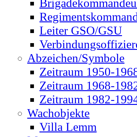
Brigadekommandeu
Regimentskommand
Leiter GSO/GSU
Verbindungsoffizier
Abzeichen/Symbole
Zeitraum 1950-196
Zeitraum 1968-198
Zeitraum 1982-199
Wachobjekte
Villa Lemm