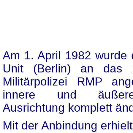
Am 1. April 1982 wurde 
Unit (Berlin) an das 
Militärpolizei RMP an
innere und äußere or
Ausrichtung komplett änd
Mit der Anbindung erhiel