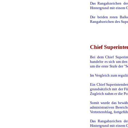
Das Rangabzeichen des
Hintergrund mit einem G
Die beiden roten Balk
Rangabzeichen des Supe
Chief Superinte
Bei dem Chief Superint
handelte es sich um den
um die erste Stufe der "
Im Vergleich zum regulä
Ein Chief Superintenden
grundsätzlich mit der F
Zugleich nahm er die Posi
Somit wurde das bewäh
administrativen Bereich
Vertreteroblag, fortgefüh
Das Rangabzeichen des
Hintergrund mit einem G