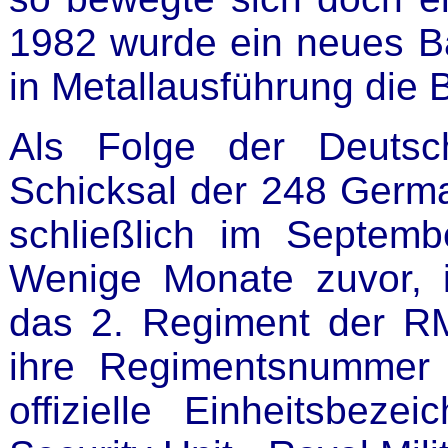
1982 wurde ein neues Ba
in Metallausführung die 
Als Folge der Deutsc
Schicksal der 248 German
schließlich im Septemb
Wenige Monate zuvor, i
das 2. Regiment der R
ihre Regimentsnummer v
offizielle Einheitsbez