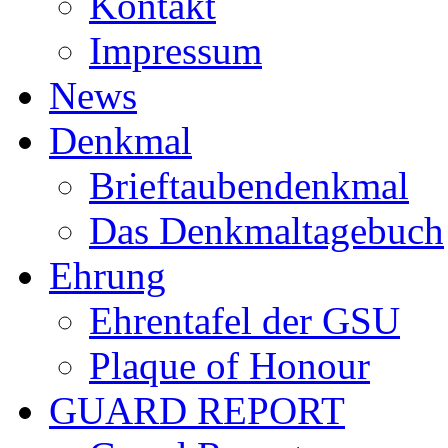
Kontakt
Impressum
News
Denkmal
Brieftaubendenkmal
Das Denkmaltagebuch
Ehrung
Ehrentafel der GSU
Plaque of Honour
GUARD REPORT