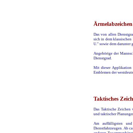
Ärmelabzeichen
Das von allen Dienstgr
sich in dem klassischen
U." sowie dem darunter 
Angehörige der Mannscha
Dienstgrad.
Mit dieser Applikation
Emblemen der westdeuts
Taktisches Zeic
Das Taktische Zeichen 
und taktischer Planung
Am auffälligsten un
Dienstfahrzeugen. Ab ca
anderen Zusammenhängen