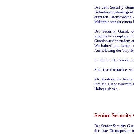
Bei dem Security Guard
Beförderungsdienstgrad
einzigen Dienstposten 
Militärkonstrukt einem L
Der Security Guard, d
unglücklich empfundenn 
Guards wurden zudem auf
Wachabteilung kamen si
Auslieferung der Verpfl
Im Innen- oder Stabsdien
Statistisch betrachtet w
Als Applikation führt
Streifen auf schwarzem 
Höhe) aufwies.
Senior Security
Der Senior Security Gua
der erste Dienstposten i