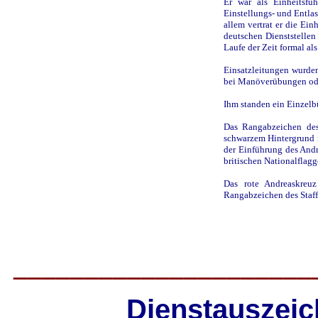
Er war als Einheitsfü
Einstellungs- und Entlas
allem vertrat er die Ein
deutschen Dienststellen 
Laufe der Zeit formal als
Einsatzleitungen wurde
bei Manöverübungen od
Ihm standen ein Einzelb
Das Rangabzeichen des
schwarzem Hintergrund 
der Einführung des And
britischen Nationalflagge
Das rote Andreaskreuz
Rangabzeichen des Staff
_____________________
Dienstauszeic