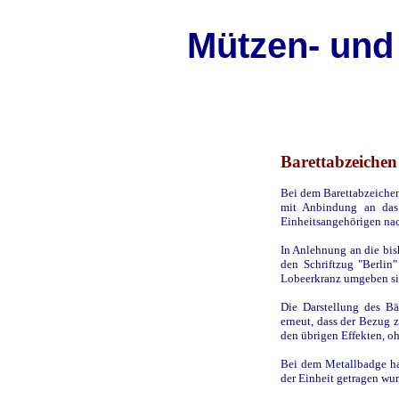
Mützen- und
Barettabzeichen
Bei dem Barettabzeichen
mit Anbindung an das
Einheitsangehörigen na
In Anlehnung an die bis
den Schriftzug "Berlin
Lobeerkranz umgeben si
Die Darstellung des B
erneut, dass der Bezug z
den übrigen Effekten, o
Bei dem Metallbadge ha
der Einheit getragen wur