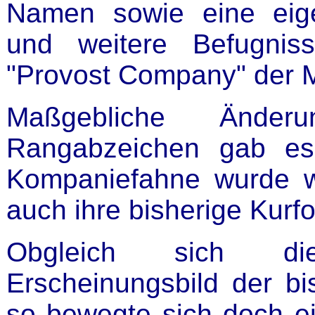
Namen sowie eine eig
und weitere Befugnis
"Provost Company" der Mi
Maßgebliche Ände
Rangabzeichen gab es 
Kompaniefahne wurde w
auch ihre bisherige Kurf
Obgleich sich d
Erscheinungsbild der bi
so bewegte sich doch ei