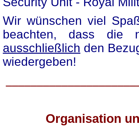
Security Unit - Royal Mili
Wir wünschen viel Spaß
beachten, dass die n
ausschließlich
den Bezug
wiedergeben!
_____________________
Organisation u