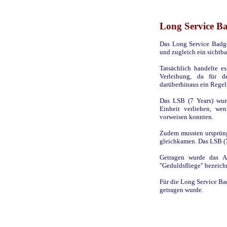
Long Service Ba
Das Long Service Badge
und zugleich ein sichtba
Tatsächlich handelte e
Verleihung, da für 
darüberhinaus ein Regel
Das LSB (7 Years) wurd
Einheit verliehen, we
vorweisen konnten.
Zudem mussten ursprüng
gleichkamen. Das LSB (7
Getragen wurde das A
"Geduldsfliege" bezeich
Für die Long Service Bad
getragen wurde.