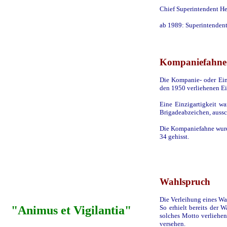
Chief Superintendent He
ab 1989: Superintendent
Kompaniefahne
Die Kompanie- oder Ein
den 1950 verliehenen Ei
Eine Einzigartigkeit wa
Brigadeabzeichen, aussch
Die Kompaniefahne wurd
34 gehisst.
Wahlspruch
Die Verleihung eines Wah
"Animus et Vigilantia"
So erhielt bereits der 
solches Motto verliehe
versehen.