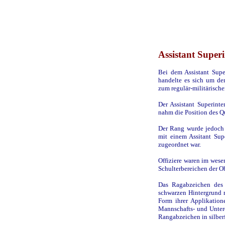
Assistant Super
Bei dem Assistant Supe
handelte es sich um den
zum regulär-militärisch
Der Assistant Superinten
nahm die Position des Qu
Der Rang wurde jedoch 
mit einem Assitant Sup
zugeordnet war.
Offiziere waren im wesen
Schulterbereichen der O
Das Ragabzeichen des 
schwarzen Hintergrund m
Form ihrer Applikation
Mannschafts- und Unterof
Rangabzeichen in silberf