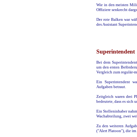
Wie in den meisten Mil
Offiziere senkrecht darge
Der rote Balken war wä
des Assistant Superinten
Superintendent
Bei dem Superintendent,
um den ersten Beförderu
Vergleich zum regulär-m
Ein Superintendent wa
Aufgaben betraut.
Zeitgleich waren drei 
bedeutete, dass es sich 
Ein Stelleninhaber nahm 
Wachabteilung, zwei wei
Zu den weiteren Aufgab
("Alert Platoon"), die i