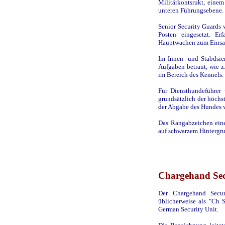
Militärkontsrukt, einem
unteren Führungsebene.
Senior Security Guards 
Posten eingesetzt. Er
Hauptwachen zum Einsa
Im Innen- und Stabdsie
Aufgaben betraut, wie z.
im Bereich des Kennels.
Für Diensthundeführer 
grundsätzlich der höchs
der Abgabe des Hundes 
Das Rangabzeichen eine
auf schwarzem Hintergru
Chargehand Sec
Der Chargehand Secur
üblicherweise als "Ch 
German Security Unit.