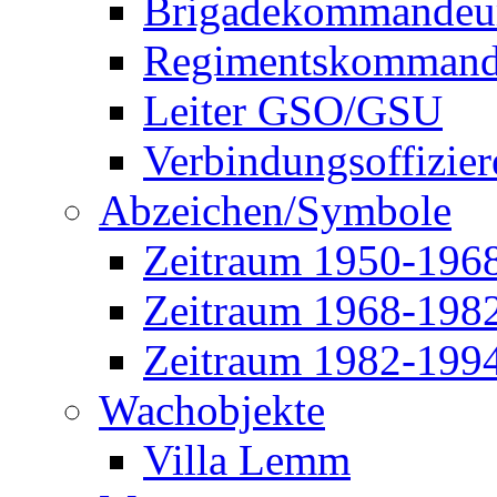
Brigadekommandeu
Regimentskommand
Leiter GSO/GSU
Verbindungsoffizier
Abzeichen/Symbole
Zeitraum 1950-196
Zeitraum 1968-198
Zeitraum 1982-199
Wachobjekte
Villa Lemm