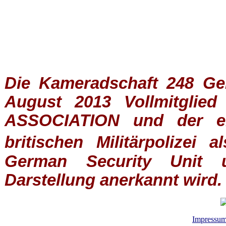
Die Kameradschaft 248 Germ
August 2013 Vollmitglie
ASSOCIATION
und der ein
britischen
Militärpolizei
al
German Security Unit u
Darstellung anerkannt wird.
Impressu