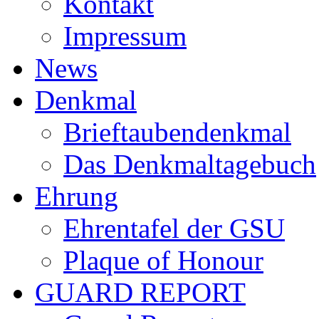
Kontakt
Impressum
News
Denkmal
Brieftaubendenkmal
Das Denkmaltagebuch
Ehrung
Ehrentafel der GSU
Plaque of Honour
GUARD REPORT