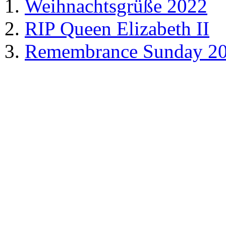
Weihnachtsgrüße 2022
RIP Queen Elizabeth II
Remembrance Sunday 2