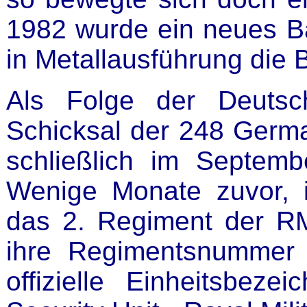
1982 wurde ein neues Ba
in Metallausführung die 
Als Folge der Deutsc
Schicksal der 248 German
schließlich im Septemb
Wenige Monate zuvor, i
das 2. Regiment der R
ihre Regimentsnummer v
offizielle Einheitsbez