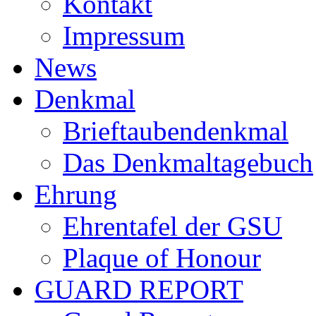
Kontakt
Impressum
News
Denkmal
Brieftaubendenkmal
Das Denkmaltagebuch
Ehrung
Ehrentafel der GSU
Plaque of Honour
GUARD REPORT