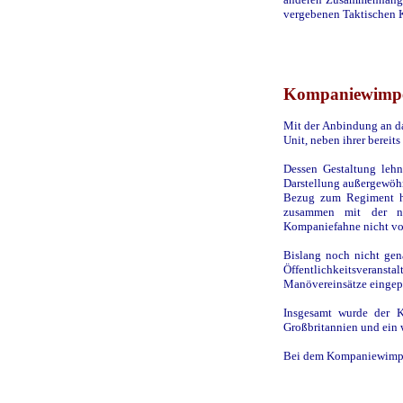
vergebenen Taktischen K
Kompaniewimp
Mit der Anbindung an da
Unit, neben ihrer bere
Dessen Gestaltung lehn
Darstellung außergewöhn
Bezug zum Regiment he
zusammen mit der n
Kompaniefahne nicht vo
Bislang noch nicht gena
Öffentlichkeitsvera
Manövereinsätze eingep
Insgesamt wurde der 
Großbritannien und ein 
Bei dem Kompaniewimpel 