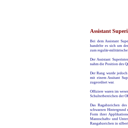
Assistant Super
Bei dem Assistant Supe
handelte es sich um den
zum regulär-militärisch
Der Assistant Superinten
nahm die Position des Qu
Der Rang wurde jedoch 
mit einem Assitant Sup
zugeordnet war.
Offiziere waren im wesen
Schulterbereichen der O
Das Ragabzeichen des 
schwarzen Hintergrund m
Form ihrer Applikation
Mannschafts- und Unterof
Rangabzeichen in silberf