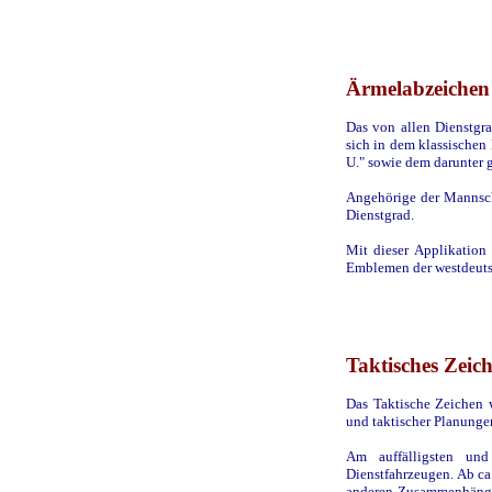
Ärmelabzeichen
Das von allen Dienstgr
sich in dem klassischen
U." sowie dem darunter 
Angehörige der Mannscha
Dienstgrad.
Mit dieser Applikation
Emblemen der westdeuts
Taktisches Zeic
Das Taktische Zeichen 
und taktischer Planung
Am auffälligsten un
Dienstfahrzeugen. Ab ca
anderen Zusammenhängen