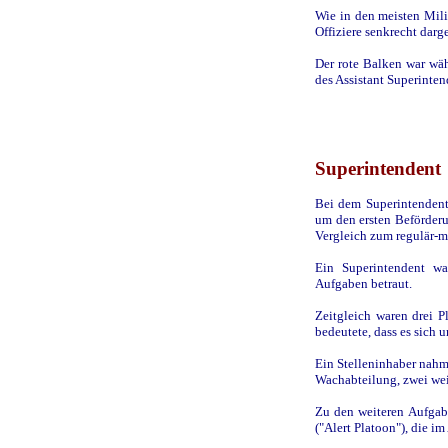
Wie in den meisten Mil
Offiziere senkrecht darge
Der rote Balken war wä
des Assistant Superinten
Superintendent
Bei dem Superintendent,
um den ersten Beförderu
Vergleich zum regulär-m
Ein Superintendent wa
Aufgaben betraut.
Zeitgleich waren drei 
bedeutete, dass es sich 
Ein Stelleninhaber nahm 
Wachabteilung, zwei wei
Zu den weiteren Aufgab
("Alert Platoon"), die i