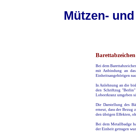
Mützen- und
Barettabzeichen
Bei dem Barettabzeichen
mit Anbindung an das
Einheitsangehörigen na
In Anlehnung an die bis
den Schriftzug "Berlin
Lobeerkranz umgeben si
Die Darstellung des B
erneut, dass der Bezug z
den übrigen Effekten, o
Bei dem Metallbadge ha
der Einheit getragen wur