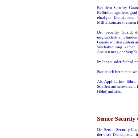
Bei dem Security Guard
Beförderungsdienstgrad
einzigen Dienstposten 
Militärkonstrukt einem L
Der Security Guard, d
unglücklich empfundenn 
Guards wurden zudem auf
Wachabteilung kamen si
Auslieferung der Verpfl
Im Innen- oder Stabsdien
Statistisch betrachtet w
Als Applikation führt
Streifen auf schwarzem 
Höhe) aufwies.
Senior Security
Der Senior Security Gua
der erste Dienstposten i