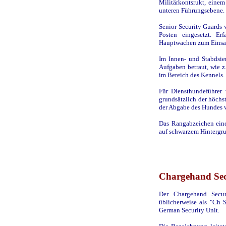
Militärkontsrukt, einem
unteren Führungsebene.
Senior Security Guards 
Posten eingesetzt. Er
Hauptwachen zum Einsa
Im Innen- und Stabdsie
Aufgaben betraut, wie z.
im Bereich des Kennels.
Für Diensthundeführer 
grundsätzlich der höchs
der Abgabe des Hundes 
Das Rangabzeichen eine
auf schwarzem Hintergru
Chargehand Sec
Der Chargehand Secur
üblicherweise als "Ch 
German Security Unit.