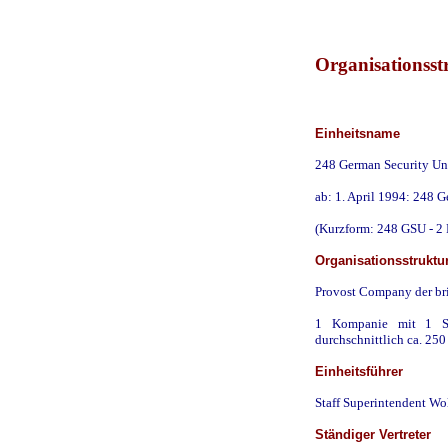
Organisationsst
Einheitsname
248 German Security Uni
ab: 1. April 1994: 248 G
(Kurzform: 248 GSU - 2
Organisationsstruktu
Provost Company der bri
1 Kompanie mit 1 St
durchschnittlich ca. 250
Einheitsführer
Staff Superintendent W
Ständiger Vertreter