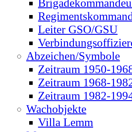
Brigadekommandeu
Regimentskommand
Leiter GSO/GSU
Verbindungsoffizier
Abzeichen/Symbole
Zeitraum 1950-196
Zeitraum 1968-198
Zeitraum 1982-199
Wachobjekte
Villa Lemm