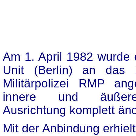
Am 1. April 1982 wurde 
Unit (Berlin) an das 
Militärpolizei RMP an
innere und äußere or
Ausrichtung komplett änd
Mit der Anbindung erhiel