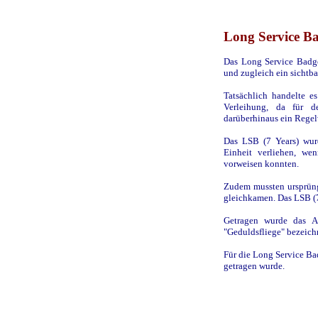
Long Service Ba
Das Long Service Badge
und zugleich ein sichtba
Tatsächlich handelte e
Verleihung, da für 
darüberhinaus ein Regel
Das LSB (7 Years) wurd
Einheit verliehen, we
vorweisen konnten.
Zudem mussten ursprüng
gleichkamen. Das LSB (7
Getragen wurde das A
"Geduldsfliege" bezeich
Für die Long Service Bad
getragen wurde.