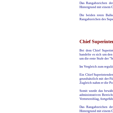
Das Rangabzeichen des
Hintergrund mit einem G
Die beiden roten Balk
Rangabzeichen des Supe
Chief Superinte
Bei dem Chief Superint
handelte es sich um den
um die erste Stufe der "
Im Vergleich zum regulä
Ein Chief Superintenden
grundsätzlich mit der F
Zugleich nahm er die Posi
Somit wurde das bewäh
administrativen Bereich
Vertreteroblag, fortgefüh
Das Rangabzeichen des
Hintergrund mit einem G