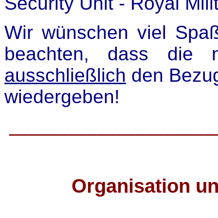
Security Unit - Royal Mili
Wir wünschen viel Spaß
beachten, dass die n
ausschließlich
den Bezug
wiedergeben!
_____________________
Organisation u