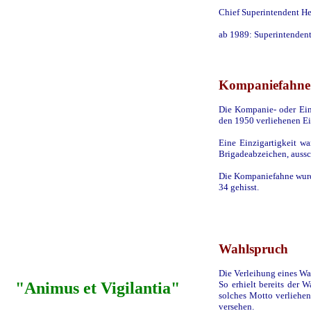
Chief Superintendent He
ab 1989: Superintendent
Kompaniefahne
Die Kompanie- oder Ein
den 1950 verliehenen Ei
Eine Einzigartigkeit wa
Brigadeabzeichen, aussch
Die Kompaniefahne wurd
34 gehisst.
Wahlspruch
Die Verleihung eines Wah
"Animus et Vigilantia"
So erhielt bereits der 
solches Motto verliehe
versehen.