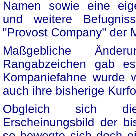
Namen sowie eine eig
und weitere Befugnis
"Provost Company" der Mi
Maßgebliche Ände
Rangabzeichen gab es 
Kompaniefahne wurde w
auch ihre bisherige Kurf
Obgleich sich d
Erscheinungsbild der bi
so bewegte sich doch ei