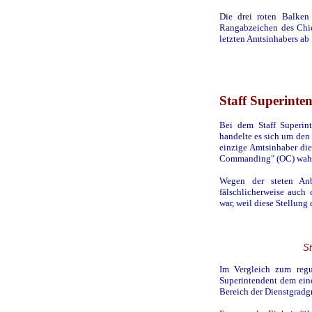
Die drei roten Balken
Rangabzeichen des Chie
letzten Amtsinhabers ab 
Staff Superinte
Bei dem Staff Superint
handelte es sich um den
einzige Amtsinhaber die 
Commanding" (OC) wahr
Wegen der steten Anb
fälschlicherweise auch
war, weil diese Stellung
St
Im Vergleich zum regul
Superintendent dem ein
Bereich der Dienstgradgr