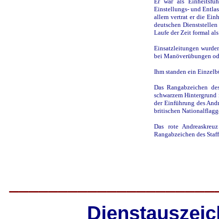
Er war als Einheitsfü
Einstellungs- und Entlas
allem vertrat er die Ein
deutschen Dienststellen 
Laufe der Zeit formal als
Einsatzleitungen wurde
bei Manöverübungen od
Ihm standen ein Einzelb
Das Rangabzeichen des
schwarzem Hintergrund 
der Einführung des And
britischen Nationalflagge
Das rote Andreaskreuz
Rangabzeichen des Staff
_____________________
Dienstauszeic