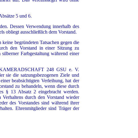
Absätze 5 und 6.
rden. Dessen Verwendung innerhalb des
ls obliegt ausschließlich dem Vorstand.
ern keine begründeten Tatsachen gegen die
durch den Vorstand in einer Sitzung zu
n silberner Farbgestaltung während einer
del der KAMERADSCHAFT 248 GSU e. V.
er sie die satzungsbezogenen Ziele und
einer beabsichtigten Verleihung, hat der
Vorstand zu behandeln, wenn diese durch
des § 13 Absatz 2 eingebracht werden.
 Verhaltens durch den Vorstand wieder
eder des Vorstandes sind während ihrer
alten. Ehrenmitglieder sind Träger der