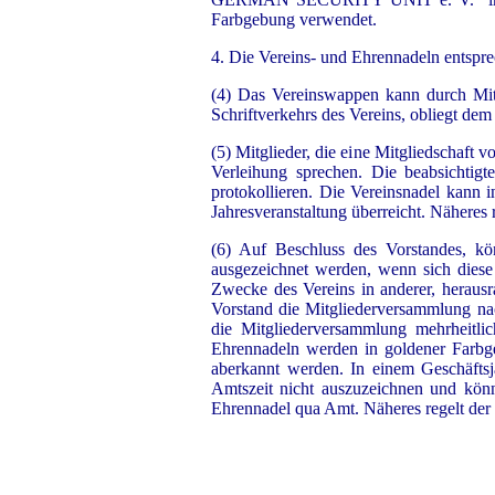
Farbgebung verwendet.
4. Die Vereins- und Ehrennadeln entspr
(4) Das Vereinswappen kann durch Mit
Schriftverkehrs des Vereins, obliegt de
(5) Mitglieder, die eine Mitgliedschaft 
Verleihung sprechen. Die beabsichtigt
protokollieren. Die Vereinsnadel kann i
Jahresveranstaltung überreicht. Näheres 
(6) Auf Beschluss des Vorstandes, 
ausgezeichnet werden, wenn sich diese
Zwecke des Vereins in anderer, herausra
Vorstand die Mitgliederversammlung nac
die Mitgliederversammlung mehrheitli
Ehrennadeln werden in goldener Farbg
aberkannt werden. In einem Geschäftsj
Amtszeit nicht auszuzeichnen und könn
Ehrennadel qua Amt. Näheres regelt der