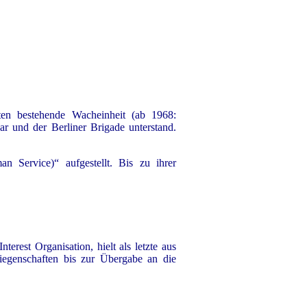
gten bestehende Wacheinheit (ab 1968:
r und der Berliner Brigade unterstand.
Service)“ aufgestellt. Bis zu ihrer
erest Organisation, hielt als letzte aus
n Liegenschaften bis zur Übergabe an die