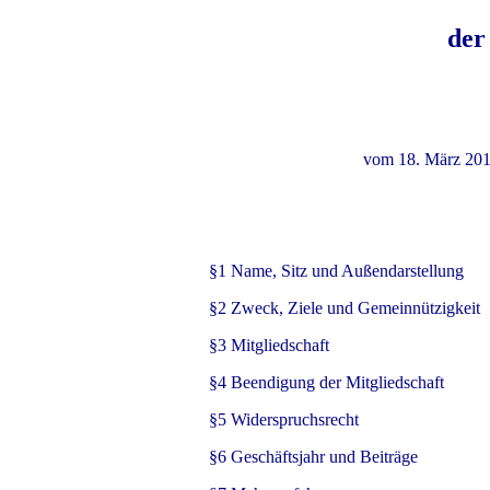
der
vom 18. März 2012
§1 Name, Sitz und Außendarstellung
§2 Zweck, Ziele und Gemeinnützigkeit
§3 Mitgliedschaft
§4 Beendigung der Mitgliedschaft
§5 Widerspruchsrecht
§6 Geschäftsjahr und Beiträge