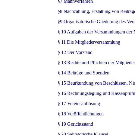
§7 Mahnverfahren
§8 Nachzahlung, Erstattung von Beiträg
§9 Organisatorische Gliederung des Ver
§ 10 Aufgaben der Versammlungen der M
§ 11 Die Mitgliederversammlung
§ 12 Der Vorstand
§ 13 Rechte und Pflichten der Mitglieder
§ 14 Beiträge und Spenden
§ 15 Beurkundung von Beschlüssen, Nie
§ 16 Rechnungslegung und Kassenprüf
§ 17 Vereinsauflösung
§ 18 Veröffentlichungen
§ 19 Gerichtsstand
§ 20 Salvatorische Klausel