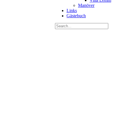
Villa Lemm
Manöver
Links
Gästebuch