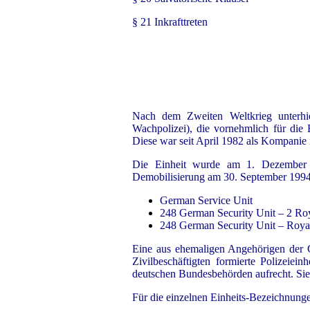
§ 21 Inkrafttreten
Nach dem Zweiten Weltkrieg unterhiel
Wachpolizei), die vornehmlich für die
Diese war seit April 1982 als Kompanie i
Die Einheit wurde am 1. Dezember 1
Demobilisierung am 30. September 1994 
German Service Unit
248 German Security Unit – 2 Roy
248 German Security Unit – Royal
Eine aus ehemaligen Angehörigen der Ger
Zivilbeschäftigten formierte Polizeiein
deutschen Bundesbehörden aufrecht. Sie
Für die einzelnen Einheits-Bezeichnung