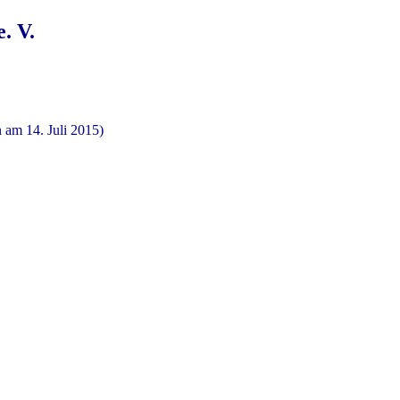
. V.
 am 14. Juli 2015)