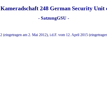
 Kameradschaft 248 German Security Unit e
- SatzungGSU -
 (eingetragen am 2. Mai 2012), i.d.F. vom 12. April 2015 (eingetragen
Satzung der Kameradschaft 248 German Security Un