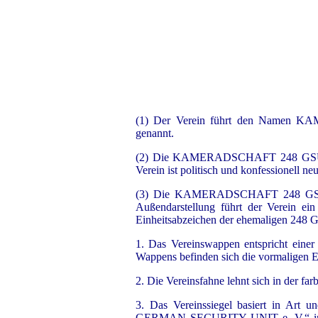
(1) Der Verein führt den Name
genannt.
(2) Die KAMERADSCHAFT 248 GSU hat ih
Verein ist politisch und konfessionell neu
(3) Die KAMERADSCHAFT 248 GSU kann
Außendarstellung führt der Verein ei
Einheitsabzeichen der ehemaligen 248 G
1. Das Vereinswappen entspricht einer 
Wappens befinden sich die vormaligen E
2. Die Vereinsfahne lehnt sich in der f
3. Das Vereinssiegel basiert in Ar
GERMAN SECURITY UNIT e. V.“ in Run