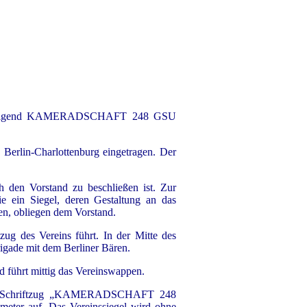
hfolgend KAMERADSCHAFT 248 GSU
erlin-Charlottenburg eingetragen. Der
en Vorstand zu beschließen ist. Zur
e ein Siegel, deren Gestaltung an das
en, obliegen dem Vorstand.
zug des Vereins führt. In der Mitte des
igade mit dem Berliner Bären.
d führt mittig das Vereinswappen.
h den Schriftzug „KAMERADSCHAFT 248
er auf. Das Vereinssiegel wird ohne