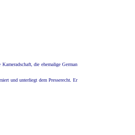
e Kameradschaft, die ehemalige German
rt und unterliegt dem Presserecht. Er