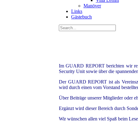
Villa Lemm
Manöver
Links
Gästebuch
Im GUARD REPORT berichten wir regelm
Security Unit sowie über die spannende
Der GUARD REPORT ist als Vereinszeit
wird durch einen vom Vorstand bestellte
Über Beiträge unserer Mitglieder oder e
Ergänzt wird dieser Bereich durch S
Wir wünschen allen viel Spaß beim Lese