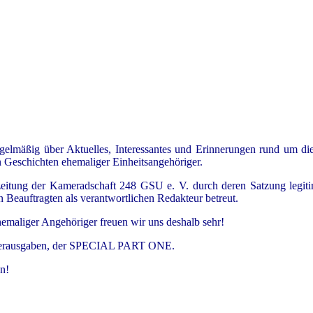
äßig über Aktuelles, Interessantes und Erinnerungen rund um di
n Geschichten ehemaliger Einheitsangehöriger.
ung der Kameradschaft 248 GSU e. V. durch deren Satzung legitimie
n Beauftragten als verantwortlichen Redakteur betreut.
hemaliger Angehöriger freuen wir uns deshalb sehr!
onderausgaben, der SPECIAL PART ONE.
n!