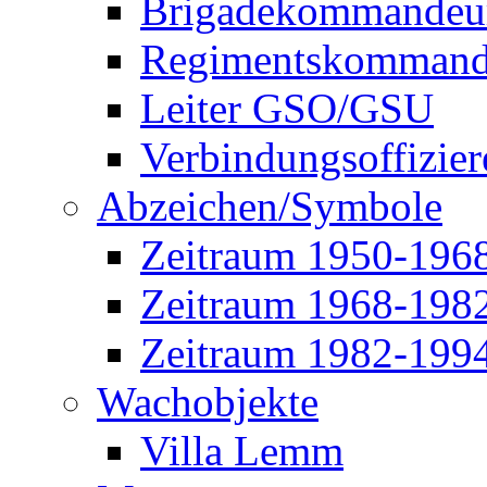
Brigadekommandeu
Regimentskommand
Leiter GSO/GSU
Verbindungsoffizier
Abzeichen/Symbole
Zeitraum 1950-196
Zeitraum 1968-198
Zeitraum 1982-199
Wachobjekte
Villa Lemm