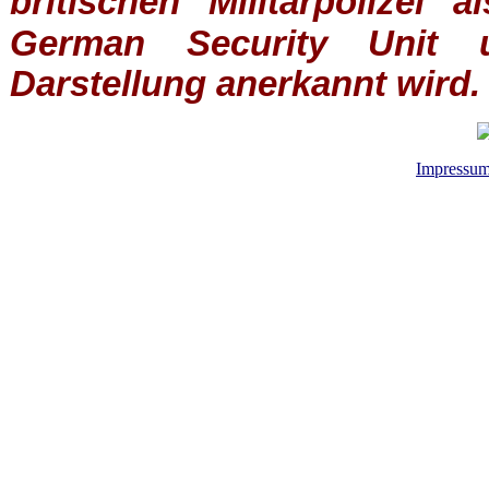
britischen
Militärpolizei
al
German Security Unit u
Darstellung anerkannt wird.
Impressu