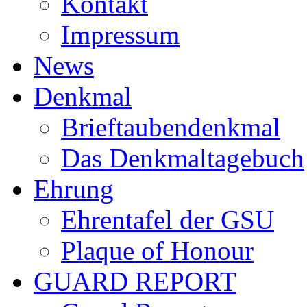
Kontakt
Impressum
News
Denkmal
Brieftaubendenkmal
Das Denkmaltagebuch
Ehrung
Ehrentafel der GSU
Plaque of Honour
GUARD REPORT