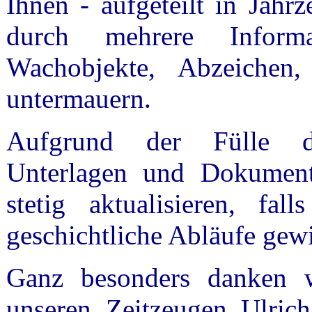
Ihnen - aufgeteilt in Jahr
durch mehrere Informa
Wachobjekte, Abzeichen
untermauern.
Aufgrund der Fülle de
Unterlagen und Dokument
stetig aktualisieren, fa
geschichtliche Abläufe gew
Ganz besonders danken w
unseren Zeitzeugen Ulri