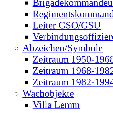
Brigadekommandeu
Regimentskommand
Leiter GSO/GSU
Verbindungsoffizier
Abzeichen/Symbole
Zeitraum 1950-196
Zeitraum 1968-198
Zeitraum 1982-199
Wachobjekte
Villa Lemm