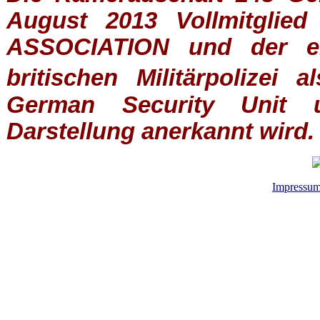
August 2013 Vollmitglie
ASSOCIATION
und der ein
britischen
Militärpolizei
al
German Security Unit u
Darstellung anerkannt wird.
Impressu