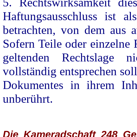
5. Rechtswirksamkeit dies
Haftungsausschluss ist al
betrachten, von dem aus a
Sofern Teile oder einzelne
geltenden Rechtslage n
vollständig entsprechen soll
Dokumentes in ihrem Inha
unberührt.
Die Kameradschaft 248 Germ