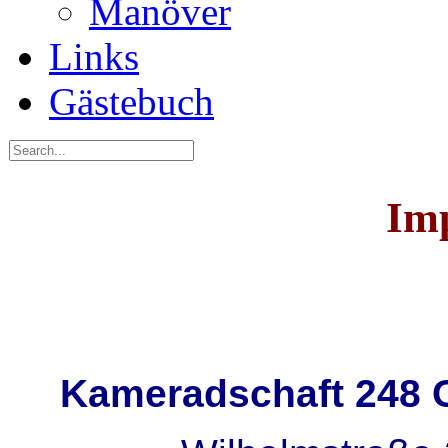
Manöver
Links
Gästebuch
Im
Im
Postalische Anschr
Kameradschaft 248 G