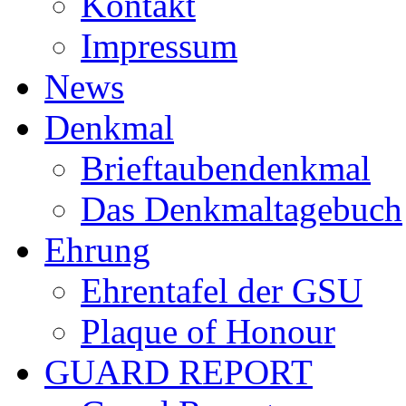
Kontakt
Impressum
News
Denkmal
Brieftaubendenkmal
Das Denkmaltagebuch
Ehrung
Ehrentafel der GSU
Plaque of Honour
GUARD REPORT