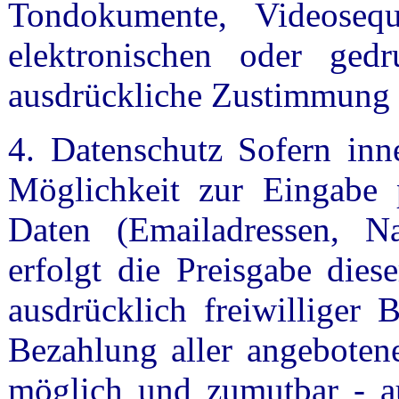
Tondokumente, Videoseq
elektronischen oder gedr
ausdrückliche Zustimmung de
4. Datenschutz Sofern inne
Möglichkeit zur Eingabe p
Daten (Emailadressen, Na
erfolgt die Preisgabe dies
ausdrücklich freiwilliger
Bezahlung aller angebotene
möglich und zumutbar - a