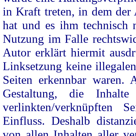
in Kraft treten, in dem de
hat und es ihm technisch 
Nutzung im Falle rechtswid
Autor erklärt hiermit ausd
Linksetzung keine illegale
Seiten erkennbar waren. A
Gestaltung, die Inhalt
verlinkten/verknüpften S
Einfluss. Deshalb distanzi
von allen Inhalten aller ve