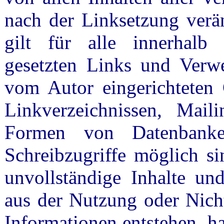
nach der Linksetzung verän
gilt für alle innerhalb 
gesetzten Links und Verwe
vom Autor eingerichteten 
Linkverzeichnissen, Mail
Formen von Datenbanke
Schreibzugriffe möglich sin
unvollständige Inhalte un
aus der Nutzung oder Nicht
Informationen entstehen, haf