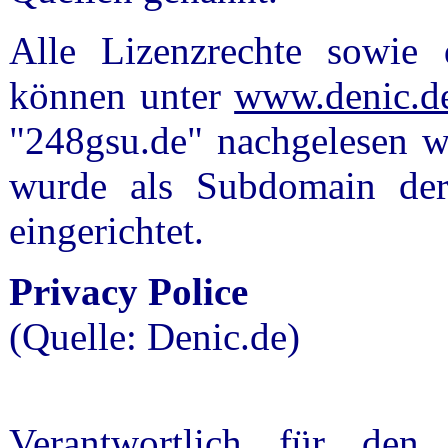
Alle Lizenzrechte sowie
können unter
www.denic.d
"248gsu.de" nachgelesen w
wurde als Subdomain der
eingerichtet.
Privacy Police
(Quelle: Denic.de)
Verantwortlich für den 