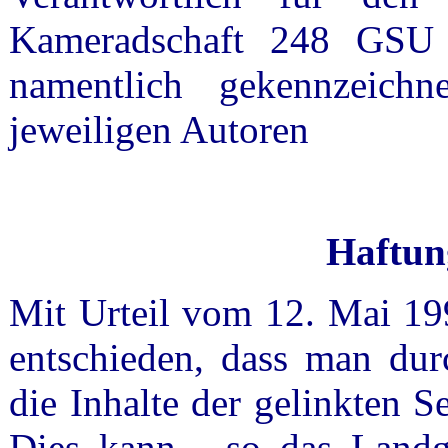
Kameradschaft 248 GSU 
namentlich gekennzeichn
jeweiligen Autoren
Haftun
Mit Urteil vom 12. Mai 19
entschieden, dass man dur
die Inhalte der gelinkten S
Dies kann - so das Landge