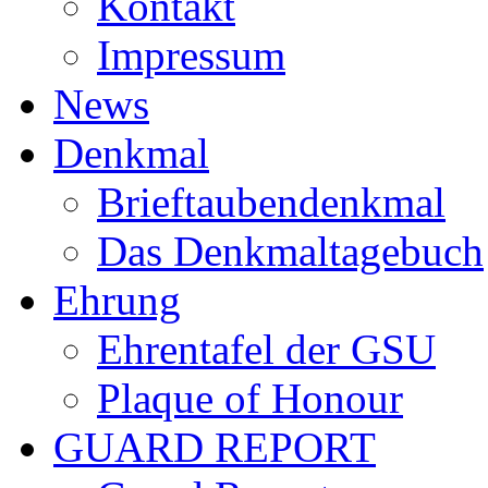
Kontakt
Impressum
News
Denkmal
Brieftaubendenkmal
Das Denkmaltagebuch
Ehrung
Ehrentafel der GSU
Plaque of Honour
GUARD REPORT