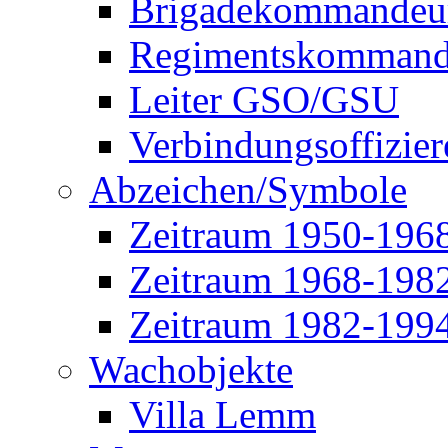
Brigadekommandeu
Regimentskommand
Leiter GSO/GSU
Verbindungsoffizier
Abzeichen/Symbole
Zeitraum 1950-196
Zeitraum 1968-198
Zeitraum 1982-199
Wachobjekte
Villa Lemm