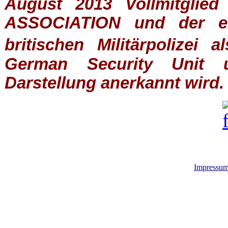
August 2013 Vollmitglie
ASSOCIATION
und der ein
britischen
Militärpolizei
al
German Security Unit u
Darstellung anerkannt wird.
Impressu