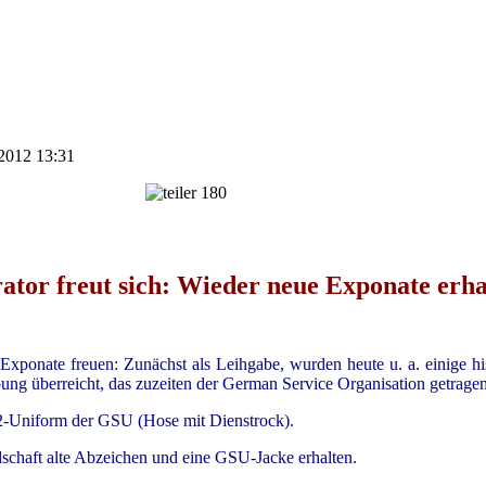
 2012 13:31
ator freut sich: Wieder neue Exponate erha
Exponate freuen: Zunächst als Leihgabe, wurden heute u. a. einige hi
bung überreicht, das zuzeiten der German Service Organisation getrage
-2-Uniform der GSU (Hose mit Dienstrock).
schaft alte Abzeichen und eine GSU-Jacke erhalten.