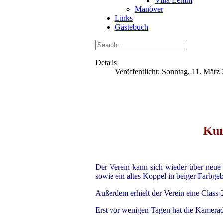
Villa Lemm
Manöver
Links
Gästebuch
Details
Veröffentlicht: Sonntag, 11. März
Kur
Der Verein kann sich wieder über neue 
sowie ein altes Koppel in beiger Farbge
Außerdem erhielt der Verein eine Class
Erst vor wenigen Tagen hat die Kamerad