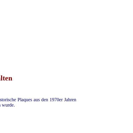
lten
storische Plaques aus den 1970er Jahren
n wurde.