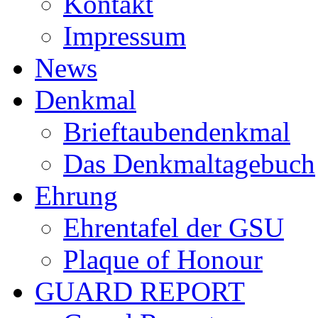
Kontakt
Impressum
News
Denkmal
Brieftaubendenkmal
Das Denkmaltagebuch
Ehrung
Ehrentafel der GSU
Plaque of Honour
GUARD REPORT