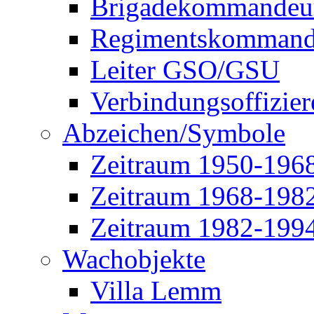
Brigadekommandeu
Regimentskommand
Leiter GSO/GSU
Verbindungsoffizier
Abzeichen/Symbole
Zeitraum 1950-196
Zeitraum 1968-198
Zeitraum 1982-199
Wachobjekte
Villa Lemm