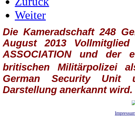
Zurück
Weiter
Die Kameradschaft 248 Germ
August 2013 Vollmitglie
ASSOCIATION
und der ein
britischen
Militärpolizei
al
German Security Unit u
Darstellung anerkannt wird.
Impressu