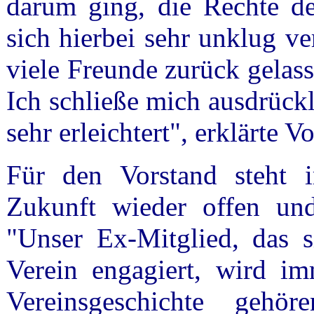
darum ging, die Rechte de
sich hierbei sehr unklug ver
viele Freunde zurück gelass
Ich schließe mich ausdrückl
sehr erleichtert", erklärte 
Für den Vorstand steht i
Zukunft wieder offen un
"Unser Ex-Mitglied, das s
Verein engagiert, wird i
Vereinsgeschichte gehö