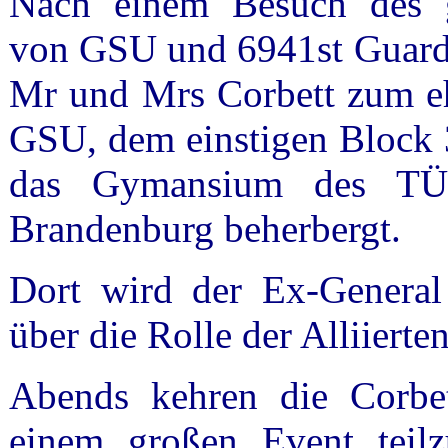
Nach einem Besuch des g
von GSU und 6941st Guard 
Mr und Mrs Corbett zum eh
GSU, dem einstigen Block 3
das Gymansium des TÜDE
Brandenburg beherbergt.
Dort wird der Ex-General 
über die Rolle der Alliierten
Abends kehren die Corbe
einem großen Event teil