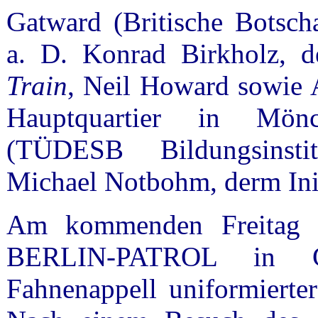
Gatward (Britische Botscha
a. D. Konrad Birkholz, d
Train
, Neil Howard sowie
Hauptquartier in Mönc
(TÜDESB Bildungsinsti
Michael Notbohm, derm In
Am kommenden Freitag w
BERLIN-PATROL in 
Fahnenappell uniformiert