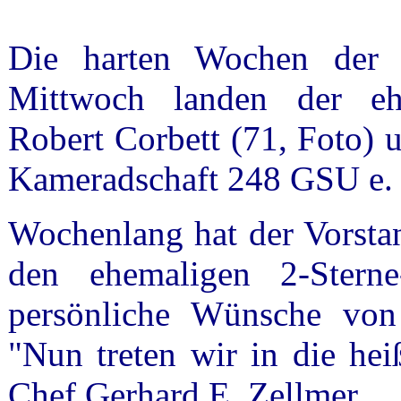
Die harten Wochen der 
Mittwoch landen der eh
Robert Corbett (71, Foto) 
Kameradschaft 248 GSU e. V
Wochenlang hat der Vorst
den ehemaligen 2-Sterne
persönliche Wünsche von 
"Nun treten wir in die he
Chef Gerhard E. Zellmer.