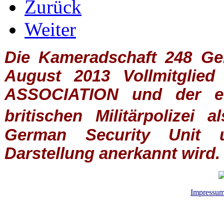
Zurück
Weiter
Die Kameradschaft 248 Germ
August 2013 Vollmitglie
ASSOCIATION
und der ein
britischen
Militärpolizei
al
German Security Unit u
Darstellung anerkannt wird.
Impressu