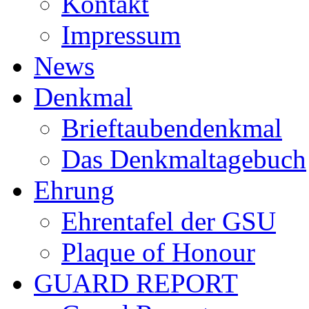
Kontakt
Impressum
News
Denkmal
Brieftaubendenkmal
Das Denkmaltagebuch
Ehrung
Ehrentafel der GSU
Plaque of Honour
GUARD REPORT