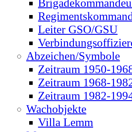
Brigadekommandeu
Regimentskommand
Leiter GSO/GSU
Verbindungsoffizier
Abzeichen/Symbole
Zeitraum 1950-196
Zeitraum 1968-198
Zeitraum 1982-199
Wachobjekte
Villa Lemm