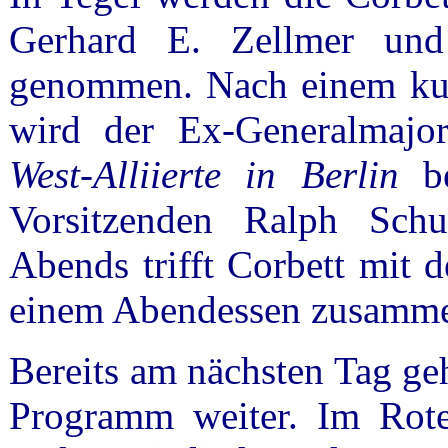
Gerhard E. Zellmer un
genommen. Nach einem kur
wird der Ex-Generalmajo
West-Alliierte in Berlin
be
Vorsitzenden Ralph Sch
Abends trifft Corbett mit 
einem Abendessen zusamm
Bereits am nächsten Tag geh
Programm weiter. Im Rote