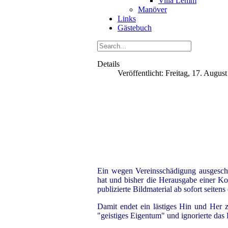
Villa Lemm
Manöver
Links
Gästebuch
Details
Veröffentlicht: Freitag, 17. Augus
Ein wegen Vereinsschädigung ausgesc
hat und bisher die Herausgabe einer Kop
publizierte Bildmaterial ab sofort seit
Damit endet ein lästiges Hin und Her 
"geistiges Eigentum" und ignorierte da