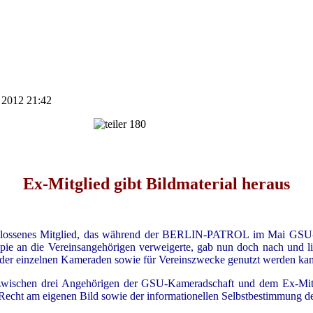
t 2012 21:42
Ex-Mitglied gibt Bildmaterial heraus
hlossenes Mitglied, das während der BERLIN-PATROL im Mai GSU-
ie an die Vereinsangehörigen verweigerte, gab nun doch nach und ließ
ens der einzelnen Kameraden sowie für Vereinszwecke genutzt werden ka
zwischen drei Angehörigen der GSU-Kameradschaft und dem Ex-Mitgli
s Recht am eigenen Bild sowie der informationellen Selbstbestimmung 