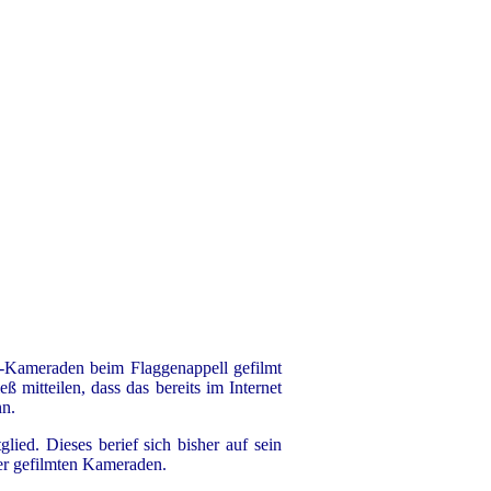
Kameraden beim Flaggenappell gefilmt
 mitteilen, dass das bereits im Internet
nn.
ed. Dieses berief sich bisher auf sein
der gefilmten Kameraden.