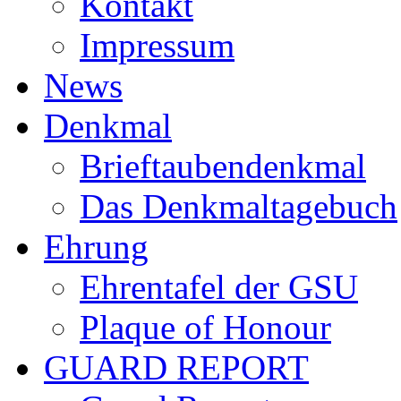
Kontakt
Impressum
News
Denkmal
Brieftaubendenkmal
Das Denkmaltagebuch
Ehrung
Ehrentafel der GSU
Plaque of Honour
GUARD REPORT