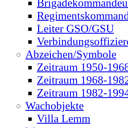
Brigadekommandeu
Regimentskommand
Leiter GSO/GSU
Verbindungsoffizier
Abzeichen/Symbole
Zeitraum 1950-196
Zeitraum 1968-198
Zeitraum 1982-199
Wachobjekte
Villa Lemm