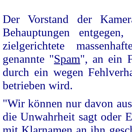
Der Vorstand der Kamer
Behauptungen entgegen, 
zielgerichtete massenhaf
genannte "
Spam
", an ein 
durch ein wegen Fehlverha
betrieben wird.
"Wir können nur davon ausg
die Unwahrheit sagt oder E
mit Klarnamen an ihn gesch