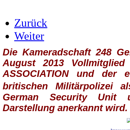
Zurück
Weiter
Die Kameradschaft 248 Germ
August 2013 Vollmitglie
ASSOCIATION
und der ein
britischen
Militärpolizei
al
German Security Unit u
Darstellung anerkannt wird.