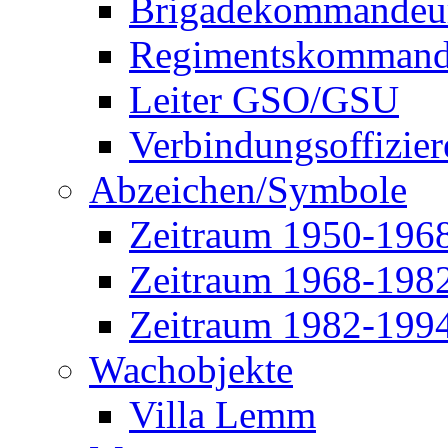
Brigadekommandeu
Regimentskommand
Leiter GSO/GSU
Verbindungsoffizier
Abzeichen/Symbole
Zeitraum 1950-196
Zeitraum 1968-198
Zeitraum 1982-199
Wachobjekte
Villa Lemm