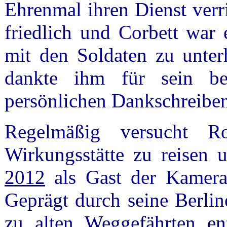
Ehrenmal ihren Dienst verri
friedlich und Corbett war 
mit den Soldaten zu unterh
dankte ihm für sein b
persönlichen Dankschreibe
Regelmäßig versucht Ro
Wirkungsstätte zu reisen 
2012
als Gast der Kamera
Geprägt durch seine Berlin
zu alten Weggefährten en