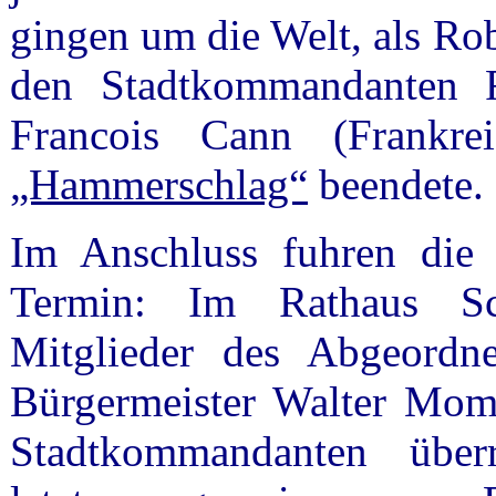
gingen um die Welt, als Rob
den Stadtkommandanten
Francois Cann (Frankr
„Hammerschlag“
beendete.
Im Anschluss fuhren die 
Termin: Im Rathaus Sc
Mitglieder des Abgeordn
Bürgermeister Walter Mom
Stadtkommandanten über