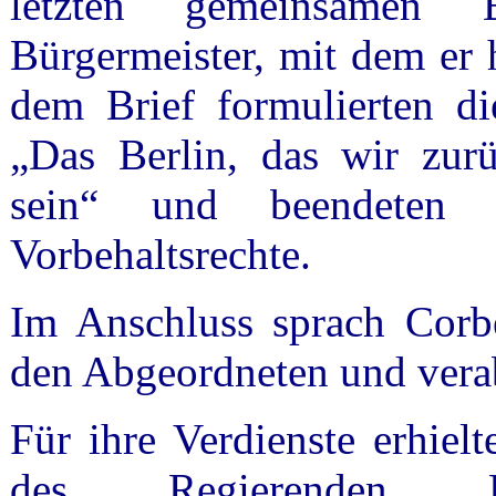
letzten gemeinsamen 
Bürgermeister, mit dem er 
dem Brief formulierten d
„Das Berlin, das wir zurü
sein“ und beendeten s
Vorbehaltsrechte.
Im Anschluss sprach Corb
den Abgeordneten und verab
Für ihre Verdienste erhiel
des Regierenden B