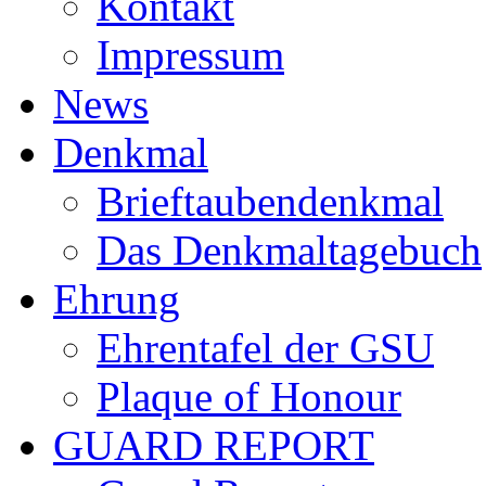
Kontakt
Impressum
News
Denkmal
Brieftaubendenkmal
Das Denkmaltagebuch
Ehrung
Ehrentafel der GSU
Plaque of Honour
GUARD REPORT