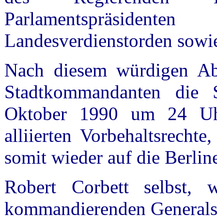
Parlamentspräsiden
Landesverdienstorden sowie
Nach diesem würdigen Abs
Stadtkommandanten die S
Oktober 1990 um 24 Uh
alliierten Vorbehaltsrecht
somit wieder auf die Berlin
Robert Corbett selbst, 
kommandierenden Generals 