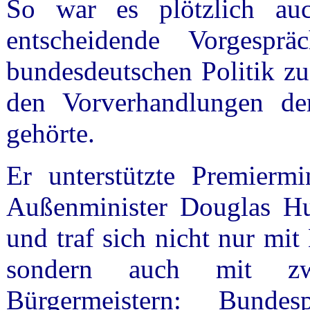
So war es plötzlich au
entscheidende Vorgesprä
bundesdeutschen Politik zu
den Vorverhandlungen der
gehörte.
Er unterstützte Premiermi
Außenminister Douglas Hur
und traf sich nicht nur mi
sondern auch mit zwe
Bürgermeistern: Bunde