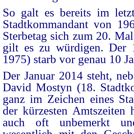
So galt es bereits im let
Stadtkommandant von 1966
Sterbetag sich zum 20. Mal
gilt es zu würdigen. Der
1975) starb vor genau 10 Ja
Der Januar 2014 steht, neb
David Mostyn (18. Stadtk
ganz im Zeichen eines St
der kürzesten Amtszeiten 
auch oft unbemerkt un
wesentlich mit den Gesch