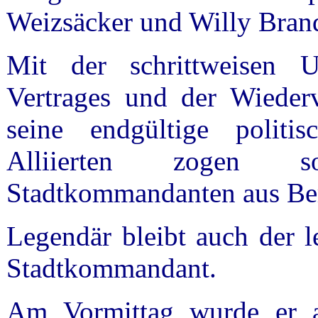
Weizsäcker und Willy Brand
Mit der schrittweisen U
Vertrages und der Wiederv
seine endgültige politi
Alliierten zogen s
Stadtkommandanten aus Ber
Legendär bleibt auch der l
Stadtkommandant.
Am Vormittag wurde er a