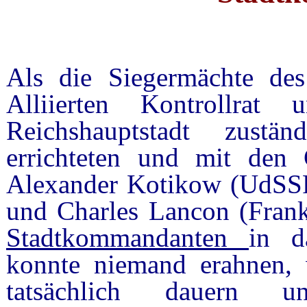
Als die Siegermächte de
Alliierten Kontrollra
Reichshauptstadt zustä
errichteten und mit den
Alexander Kotikow (UdSSR
und Charles Lancon (Frankr
Stadtkommandanten
in d
konnte niemand erahnen, 
tatsächlich dauern 