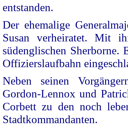
entstanden.
Der ehemalige Generalmajo
Susan verheiratet. Mit i
südenglischen Sherborne. E
Offizierslaufbahn eingeschl
Neben seinen Vorgänger
Gordon-Lennox und Patrick
Corbett zu den noch leben
Stadtkommandanten.