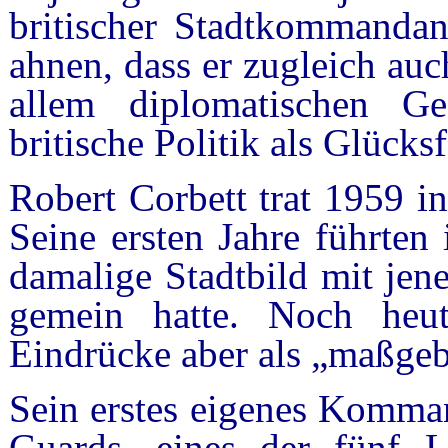
britischer Stadtkommandan
ahnen, dass er zugleich auc
allem diplomatischen Ge
britische Politik als Glücksf
Robert Corbett
trat 1959 in
Seine ersten Jahre führten
damalige Stadtbild mit jen
gemein hatte. Noch heut
Eindrücke aber als „maßgeb
Sein erstes eigenes Komman
Guards, eines der fünf L