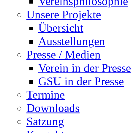
Vereinsphilosophie
Unsere Projekte
Übersicht
Ausstellungen
Presse / Medien
Verein in der Presse
GSU in der Presse
Termine
Downloads
Satzung