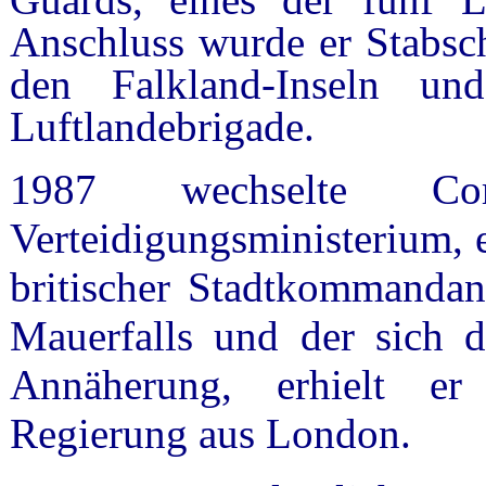
Anschluss wurde er Stabsche
den Falkland-Inseln 
Luftlandebrigade.
1987 wechselte Co
Verteidigungsministerium, 
britischer Stadtkommandan
Mauerfalls und der sich d
Annäherung, erhielt er
Regierung aus London.