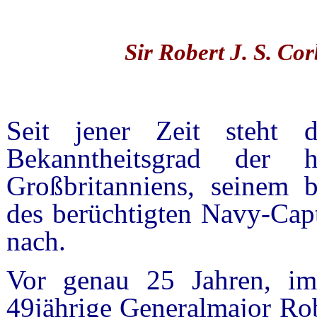
Sir Robert J. S. Co
Seit jener Zeit steht d
Bekanntheitsgrad der h
Großbritanniens, seinem b
des berüchtigten Navy-Cap
nach.
Vor genau 25 Jahren, im
49jährige Generalmajor Rob