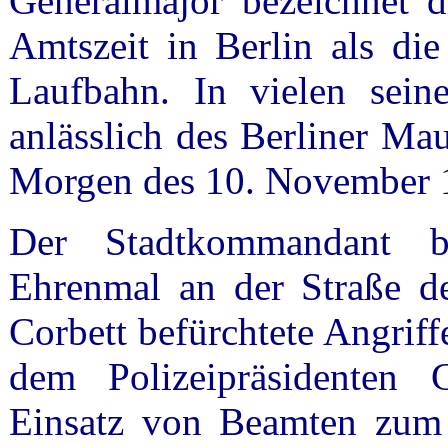
Generalmajor bezeichnet d
Amtszeit in Berlin als die
Laufbahn. In vielen seine
anlässlich des Berliner Mau
Morgen des 10. November 
Der Stadtkommandant b
Ehrenmal an der
Straße d
Corbett befürchtete Angrif
dem Polizeipräsidenten 
Einsatz von Beamten zum 