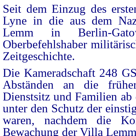
Seit dem Einzug des erste
Lyne in die aus dem Nazi
Lemm in Berlin-Gato
Oberbefehlshaber militäris
Zeitgeschichte.
Die Kameradschaft 248 GSU
Abständen an die frühe
Dienstsitz und Familien ab
unter den Schutz der einsti
waren, nachdem die Kom
Bewachung der Villa Lemm