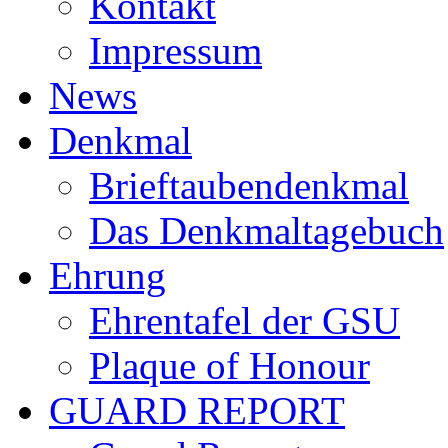
Kontakt
Impressum
News
Denkmal
Brieftaubendenkmal
Das Denkmaltagebuch
Ehrung
Ehrentafel der GSU
Plaque of Honour
GUARD REPORT