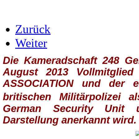
Zurück
Weiter
Die Kameradschaft 248 Germ
August 2013 Vollmitglie
ASSOCIATION
und der ein
britischen
Militärpolizei
al
German Security Unit u
Darstellung anerkannt wird.