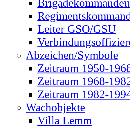
Brigadekommandeu
Regimentskommand
Leiter GSO/GSU
Verbindungsoffizier
Abzeichen/Symbole
Zeitraum 1950-196
Zeitraum 1968-198
Zeitraum 1982-199
Wachobjekte
Villa Lemm