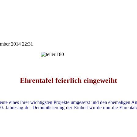
tember 2014 22:31
Ehrentafel feierlich eingeweiht
ute eines ihrer wichtigsten Projekte umgesetzt und den ehemaligen A
20. Jahrestag der Demobilisierung der Einheit wurde nun die Ehrent