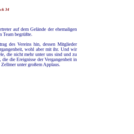
ock 34
Vertreter auf dem Gelände der ehemaligen
em Team begrüßte.
rag des Vereins hin, dessen Mitglieder
ergangenheit, wohl aber mit ihr. Und wir
e, die nicht mehr unter uns sind und zu
, die die Ereignisse der Vergangenheit in
 Zellmer unter großem Applaus.