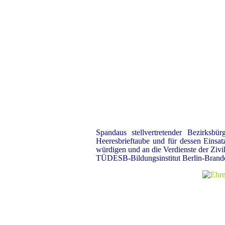
Spandaus stellvertretender Bezirksb
Heeresbrieftaube und für dessen Einsatz
würdigen und an die Verdienste der Zi
TÜDESB-Bildungsinstitut Berlin-Brandenb