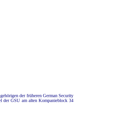
ngehörigen der früheren German Security
afel der GSU am alten Kompanieblock 34