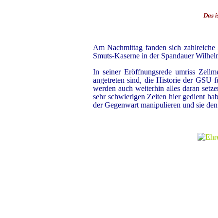
Das i
Am Nachmittag fanden sich zahlreiche Mi
Smuts-Kaserne in der Spandauer Wilhelm
In seiner Eröffnungsrede umriss Zellm
angetreten sind, die Historie der GSU f
werden auch weiterhin alles daran setz
sehr schwierigen Zeiten hier gedient hab
der Gegenwart manipulieren und sie den