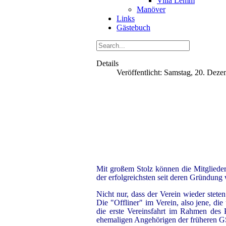
Villa Lemm
Manöver
Links
Gästebuch
Details
Veröffentlicht: Samstag, 20. Dez
Mit großem Stolz können die Mitglieder
der erfolgreichsten seit deren Gründung 
Nicht nur, dass der Verein wieder stet
Die "Offliner" im Verein, also jene, d
die erste Vereinsfahrt im Rahmen des P
ehemaligen Angehörigen der früheren GS