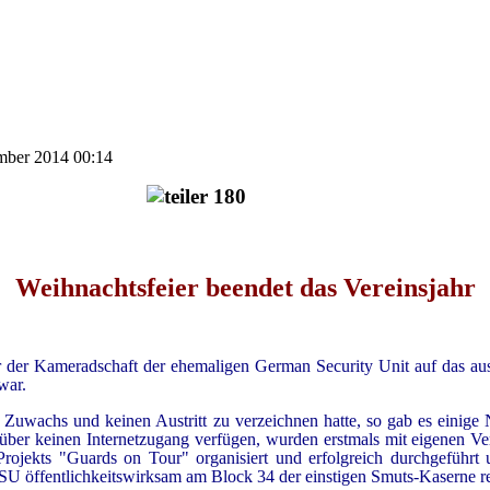
ember 2014 00:14
Weihnachtsfeier beendet das Vereinsjahr
 der Kameradschaft der ehemaligen German Security Unit auf das aus
war.
en Zuwachs und keinen Austritt zu verzeichnen hatte, so gab es eini
ie über keinen Internetzugang verfügen, wurden erstmals mit eigenen 
rojekts "Guards on Tour" organisiert und erfolgreich durchgeführt 
U öffentlichkeitswirksam am Block 34 der einstigen Smuts-Kaserne rea