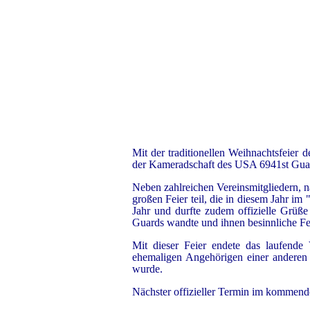
Mit der traditionellen Weihnachtsfeier
der Kameradschaft des USA 6941st Guard 
Neben zahlreichen Vereinsmitgliedern, 
großen Feier teil, die in diesem Jahr im
Jahr und durfte zudem offizielle Grüß
Guards wandte und ihnen besinnliche Fe
Mit dieser Feier endete das laufend
ehemaligen Angehörigen einer anderen 
wurde.
Nächster offizieller Termin im kommende