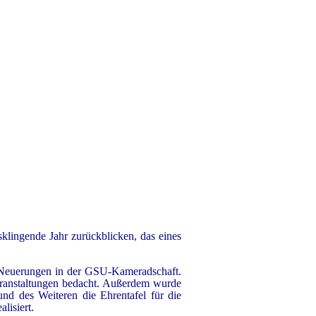
klingende Jahr zurückblicken, das eines
ge Neuerungen in der GSU-Kameradschaft.
Veranstaltungen bedacht. Außerdem wurde
und des Weiteren die Ehrentafel für die
lisiert.