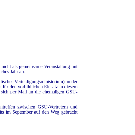
 nicht als gemeinsame Veranstaltung mit
ches Jahr ab.
isches Verteidigungsministerium) an der
n für den vorbildlichen Einsatz in diesem
r sich per Mail an die ehemaligen GSU-
ntreffen zwischen GSU-Vertretern und
eits im September auf den Weg gebracht