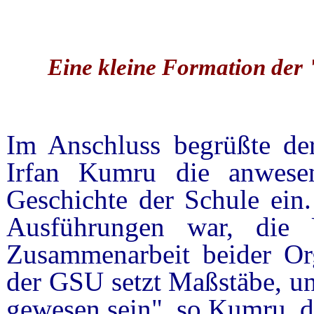
Eine kleine Formation der
Im Anschluss begrüßte de
Irfan Kumru die anwese
Geschichte der Schule ein.
Ausführungen war, die 
Zusammenarbeit beider Org
der GSU setzt Maßstäbe, und
gewesen sein", so Kumru, d