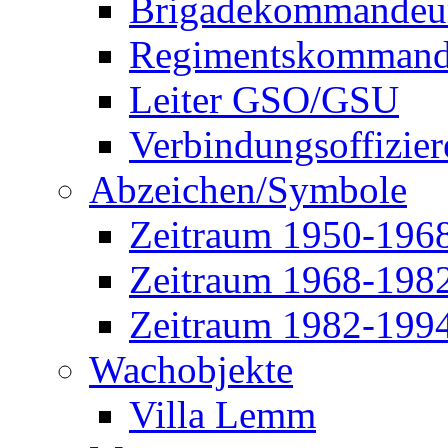
Brigadekommandeu
Regimentskommand
Leiter GSO/GSU
Verbindungsoffizier
Abzeichen/Symbole
Zeitraum 1950-196
Zeitraum 1968-198
Zeitraum 1982-199
Wachobjekte
Villa Lemm