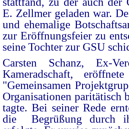
stattfand, zu der auch der
E. Zellmer geladen war. De
und ehemalige Botschaftsan
zur Eröffnungsfeier zu ent
seine Tochter zur GSU schic
Carsten Schanz, Ex-Ver
Kameradschaft, eröffnet
"Gemeinsamen Projektgrupp
Organisationen paritätisch
tagte. Bei seiner Rede ern
die Begrüßung durch ih