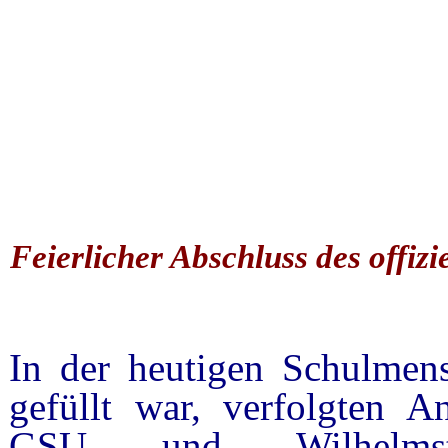
Feierlicher Abschluss des off
In der heutigen Schulmensa
gefüllt war, verfolgten A
GSU und Wilhelmsta