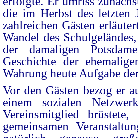
erfolgte. Er umriss zunächs
die im Herbst des letzten 
zahlreichen Gästen erläute
Wandel des Schulgeländes, 
der damaligen Potsdame
Geschichte der ehemalige
Wahrung heute Aufgabe der
Vor den Gästen bezog er au
einem sozialen Netzwer
Vereinsmitglied brüstete, 
gemeinsamen Veranstaltun