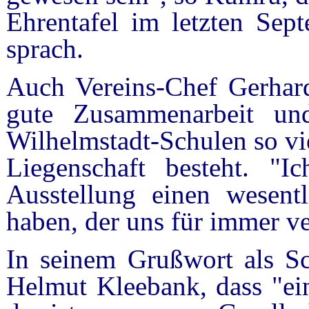
Ehrentafel im letzten Se
sprach.
Auch Vereins-Chef Gerhard
gute Zusammenarbeit und
Wilhelmstadt-Schulen so vie
Liegenschaft besteht. "I
Ausstellung einen wesentl
haben, der uns für immer ve
In seinem Grußwort als Sch
Helmut Kleebank, dass "ei