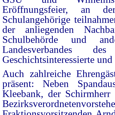
Eröffnungsfeier, an 
Schulangehörige teilnahme
der anliegenden Nachbar
Schulbehörde und ande
Landesverbandes des 
Geschichtsinteressierte und
Auch zahlreiche Ehrengäs
präsent: Neben Spandaus
Kleebank, der Schirmherr 
Bezirksverordnetenvorst
Fraktionsvorsitzenden Arn