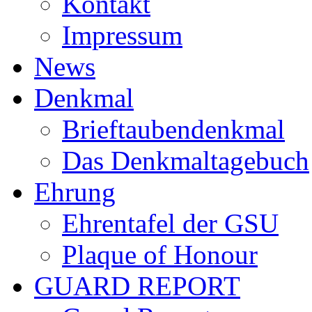
Kontakt
Impressum
News
Denkmal
Brieftaubendenkmal
Das Denkmaltagebuch
Ehrung
Ehrentafel der GSU
Plaque of Honour
GUARD REPORT