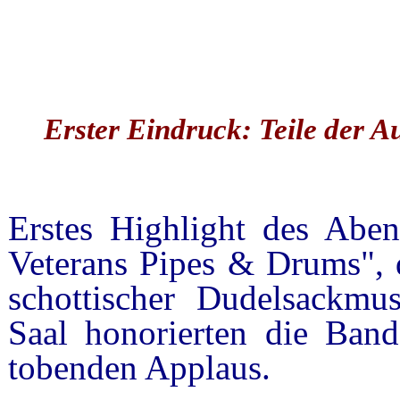
Erster Eindruck: Teile der A
Erstes Highlight des Abe
Veterans Pipes & Drums", d
schottischer Dudelsackmu
Saal honorierten die Band
tobenden Applaus.