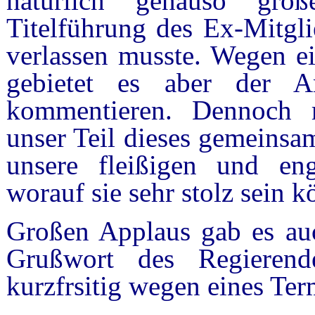
natürlich genauso gro
Titelführung des Ex-Mitgli
verlassen musste. Wegen ei
gebietet es aber der A
kommentieren. Dennoch m
unser Teil dieses gemeinsa
unsere fleißigen und enga
worauf sie sehr stolz sein 
Großen Applaus gab es au
Grußwort des Regierende
kurzfrsitig wegen eines Te