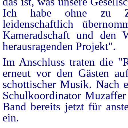
das ist, was unsere Gesellsc
Ich habe ohne zu Zög
leidenschaftlich überno
Kameradschaft und den W
herausragenden Projekt".
Im Anschluss traten die "
erneut vor den Gästen auf
schottischer Musik. Nach e
Schulkoordinator Muzaffer 
Band bereits jetzt für ans
ein.