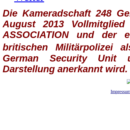
Die Kameradschaft 248 Germ
August 2013 Vollmitglie
ASSOCIATION
und der ein
britischen
Militärpolizei
al
German Security Unit u
Darstellung anerkannt wird.
Impressu