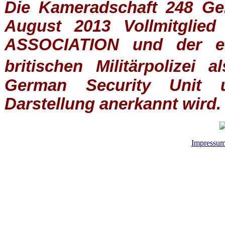
Die Kameradschaft 248 Germ
August 2013 Vollmitglie
ASSOCIATION
und der ein
britischen
Militärpolizei
al
German Security Unit u
Darstellung anerkannt wird.
Impressu