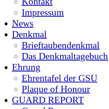
Kontakt
Impressum
News
Denkmal
Brieftaubendenkmal
Das Denkmaltagebuch
Ehrung
Ehrentafel der GSU
Plaque of Honour
GUARD REPORT