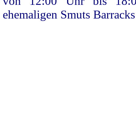
von 12:00 Uhr bis 18:
ehemaligen Smuts Barracks 