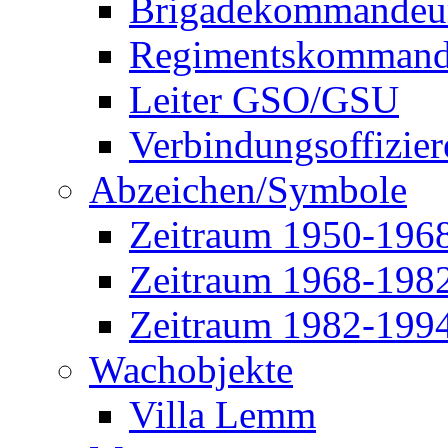
Brigadekommandeu
Regimentskommand
Leiter GSO/GSU
Verbindungsoffizier
Abzeichen/Symbole
Zeitraum 1950-196
Zeitraum 1968-198
Zeitraum 1982-199
Wachobjekte
Villa Lemm