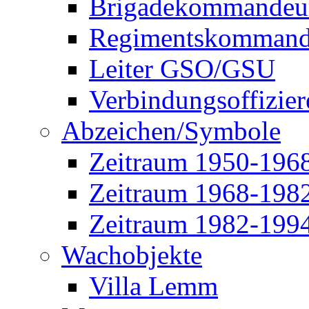
Brigadekommandeu
Regimentskommand
Leiter GSO/GSU
Verbindungsoffizier
Abzeichen/Symbole
Zeitraum 1950-196
Zeitraum 1968-198
Zeitraum 1982-199
Wachobjekte
Villa Lemm