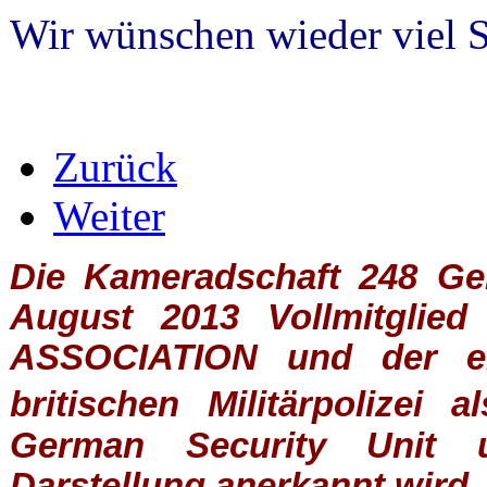
Wir wünschen wieder viel 
Zurück
Weiter
Die Kameradschaft 248 Germ
August 2013 Vollmitglie
ASSOCIATION
und der ein
britischen
Militärpolizei
al
German Security Unit u
Darstellung anerkannt wird.