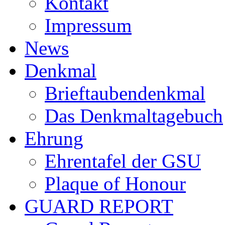
Kontakt
Impressum
News
Denkmal
Brieftaubendenkmal
Das Denkmaltagebuch
Ehrung
Ehrentafel der GSU
Plaque of Honour
GUARD REPORT