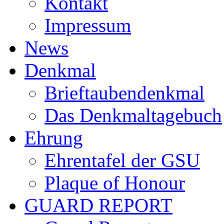
Kontakt
Impressum
News
Denkmal
Brieftaubendenkmal
Das Denkmaltagebuch
Ehrung
Ehrentafel der GSU
Plaque of Honour
GUARD REPORT