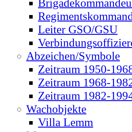
Brigadekommandeu
Regimentskommand
Leiter GSO/GSU
Verbindungsoffizier
Abzeichen/Symbole
Zeitraum 1950-196
Zeitraum 1968-198
Zeitraum 1982-199
Wachobjekte
Villa Lemm