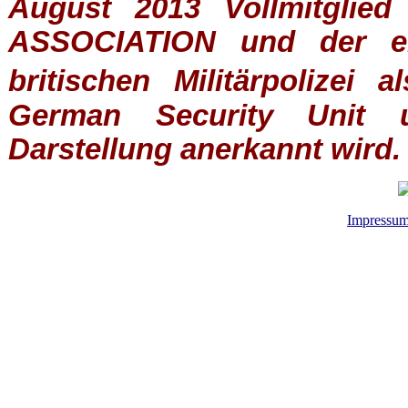
August 2013 Vollmitglie
ASSOCIATION
und der ein
britischen
Militärpolizei
al
German Security Unit u
Darstellung anerkannt wird.
Impressu