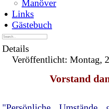
Manöver
Links
Gästebuch
Details
Veröffentlicht: Montag,
Vorstand dan
"Persönliche Umstände