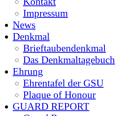
Kontakt
Impressum
News
Denkmal
Brieftaubendenkmal
Das Denkmaltagebuch
Ehrung
Ehrentafel der GSU
Plaque of Honour
GUARD REPORT