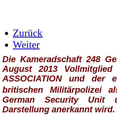
Zurück
Weiter
Die Kameradschaft 248 Germ
August 2013 Vollmitglie
ASSOCIATION
und der ein
britischen
Militärpolizei
al
German Security Unit u
Darstellung anerkannt wird.