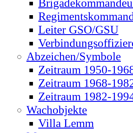
Brigadekommandeu
Regimentskommand
Leiter GSO/GSU
Verbindungsoffizier
Abzeichen/Symbole
Zeitraum 1950-196
Zeitraum 1968-198
Zeitraum 1982-199
Wachobjekte
Villa Lemm