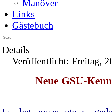
Manöver
Links
Gästebuch
Details
Veröffentlicht: Freitag,
Neue GSU-Kennz
Es hat zwar etwas geda