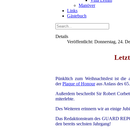
Villa Lemm
Manöver
Links
Gästebuch
Details
Veröffentlicht: Donnerstag, 24. 
Letz
Pünkltich zum Weihnachtsfest ist die 
der
Plaque of Honour
aus Anlass des 65.
Außerdem beschreibt Sir Robert Corbett 
miterlebte.
Des Weiteren erinnern wir an einige Jubi
Das Redaktionsteam des GUARD REPORT 
den bereits sechsten Jahrgang!