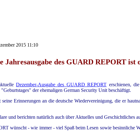
Dezember 2015 11:10
te Jahresausgabe des GUARD REPORT ist o
aktuelle
Dezember-Ausgabe des GUARD REPORT
erschienen, die
 "Geburtstages" der ehemaligen German Security Unit beschäftigt.
seine Erinnerungen an die deutsche Wiedervereinigung, die er hautna
lare und berichten natürlich auch über Aktuelles und Geschichtliches a
wünscht - wie immer - viel Spaß beim Lesen sowie besinnliche Wei