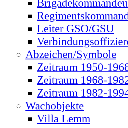
Brigadekommandeu
Regimentskommand
Leiter GSO/GSU
Verbindungsoffizier
Abzeichen/Symbole
Zeitraum 1950-196
Zeitraum 1968-198
Zeitraum 1982-199
Wachobjekte
Villa Lemm