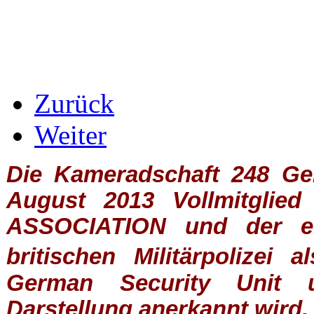
Zurück
Weiter
Die Kameradschaft 248 Germ
August 2013 Vollmitglie
ASSOCIATION
und der ein
britischen
Militärpolizei
al
German Security Unit u
Darstellung anerkannt wird.