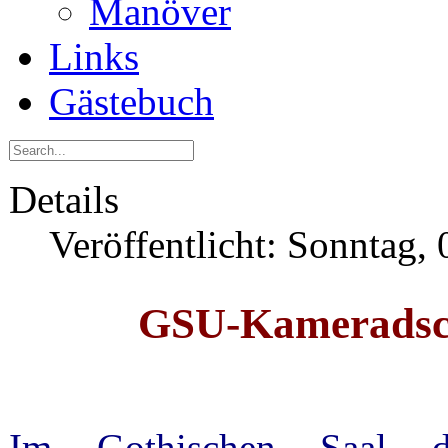
Manöver
Links
Gästebuch
Details
Veröffentlicht: Sonntag,
GSU-Kameradsch
Im Gothischen Saal d