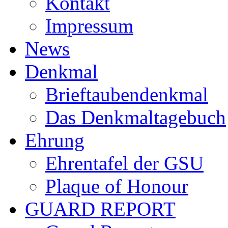
Kontakt
Impressum
News
Denkmal
Brieftaubendenkmal
Das Denkmaltagebuch
Ehrung
Ehrentafel der GSU
Plaque of Honour
GUARD REPORT