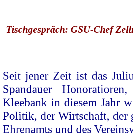
Tischgespräch: GSU-Chef Zellm
Seit jener Zeit ist das Jul
Spandauer Honoratioren,
Kleebank in diesem Jahr wi
Politik, der Wirtschaft, de
Ehrenamts und des Vereins