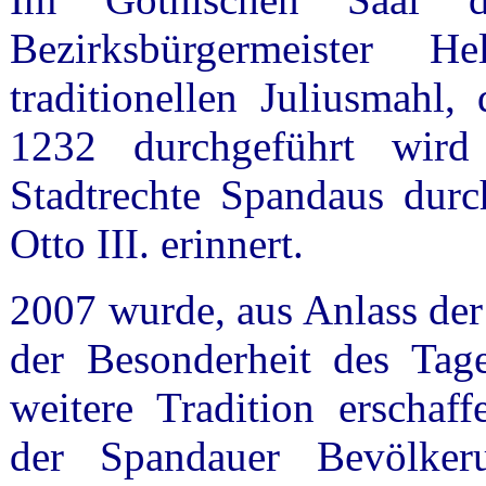
Bezirksbürgermeister
traditionellen Juliusmahl
1232 durchgeführt wir
Stadtrechte Spandaus dur
Otto III. erinnert.
2007 wurde, aus Anlass der
der Besonderheit des Tag
weitere Tradition erschaf
der Spandauer Bevölke