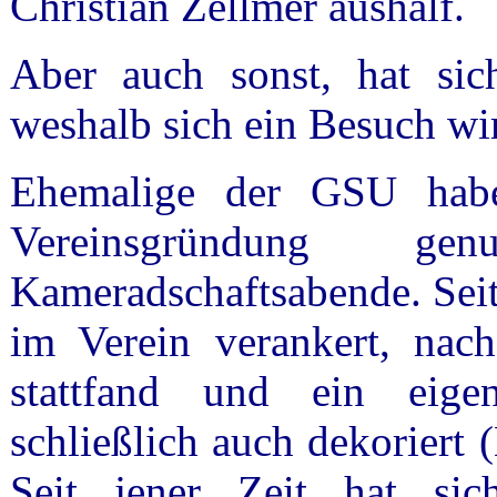
Christian Zellmer aushalf.
Aber auch sonst, hat sic
weshalb sich ein Besuch wir
Ehemalige der GSU hab
Vereinsgründung g
Kameradschaftsabende. Seit
im Verein verankert, nac
stattfand und ein ei
schließlich auch dekoriert
Seit jener Zeit hat sic