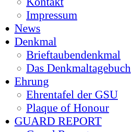
Kontakt
Impressum
News
Denkmal
Brieftaubendenkmal
Das Denkmaltagebuch
Ehrung
Ehrentafel der GSU
Plaque of Honour
GUARD REPORT