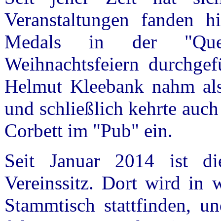
Veranstaltungen fanden h
Medals in der "Quel
Weihnachtsfeiern durchgef
Helmut Kleebank nahm als
und schließlich kehrte auc
Corbett im "Pub" ein.
Seit Januar 2014 ist die
Vereinssitz. Dort wird in 
Stammtisch stattfinden, un