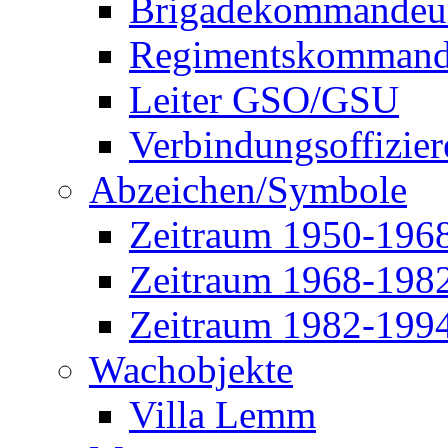
Brigadekommandeu
Regimentskommand
Leiter GSO/GSU
Verbindungsoffizier
Abzeichen/Symbole
Zeitraum 1950-196
Zeitraum 1968-198
Zeitraum 1982-199
Wachobjekte
Villa Lemm