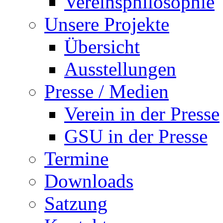
Vereinsphilosophie
Unsere Projekte
Übersicht
Ausstellungen
Presse / Medien
Verein in der Presse
GSU in der Presse
Termine
Downloads
Satzung