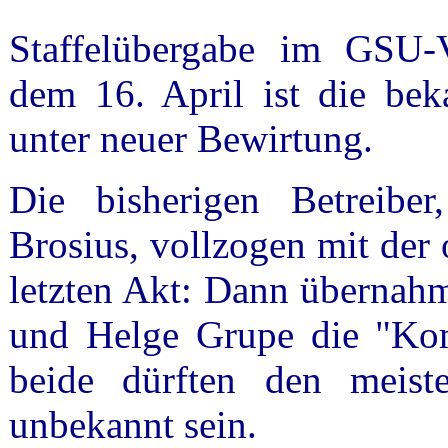
Staffelübergabe im GSU-V
dem 16. April ist die bek
unter neuer Bewirtung.
Die bisherigen Betreibe
Brosius, vollzogen mit der 
letzten Akt: Dann übernah
und Helge Grupe die "Ko
beide dürften den meis
unbekannt sein.