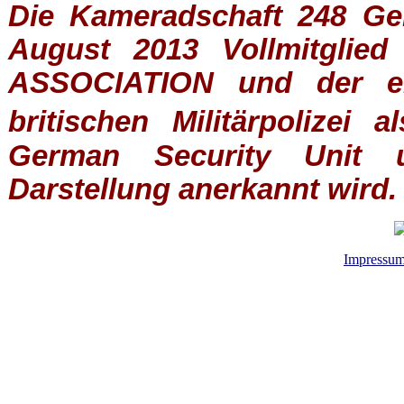
Die Kameradschaft 248 Germ
August 2013 Vollmitglie
ASSOCIATION
und der ein
britischen
Militärpolizei
al
German Security Unit u
Darstellung anerkannt wird.
Impressu